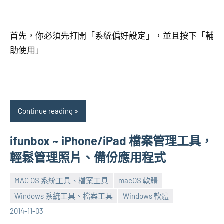
首先，你必須先打開「系統偏好設定」，並且按下「輔
助使用」
Continue reading
ifunbox ~ iPhone/iPad 檔案管理工具，
輕鬆管理照片、備份應用程式
MAC OS 系統工具、檔案工具
macOS 軟體
Windows 系統工具、檔案工具
Windows 軟體
張
No
2014-11-03
海
comments