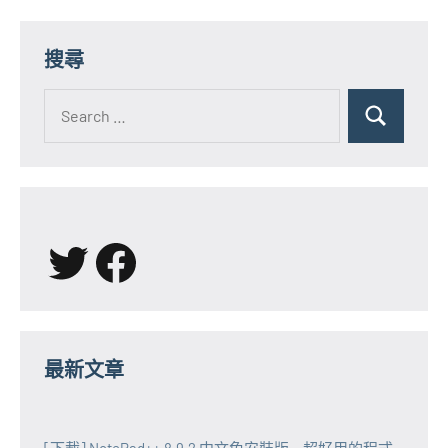
Posts
Posts
章
分
搜尋
頁
Search
for:
Search
X
Facebook
最新文章
[下載] NotePad++ 8.9.2 中文免安裝版 ~ 超好用的程式