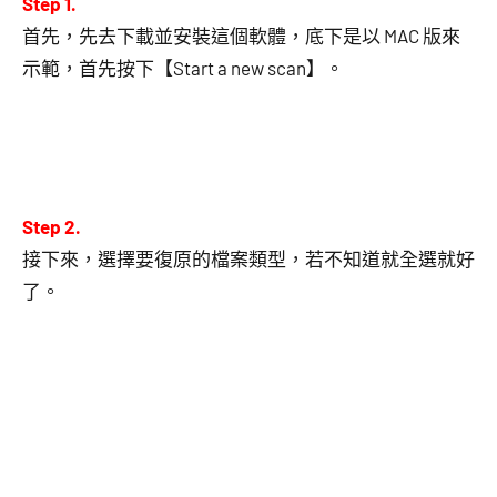
Step 1.
首先，先去下載並安裝這個軟體，底下是以 MAC 版來
示範，首先按下【Start a new scan】。
Step 2.
接下來，選擇要復原的檔案類型，若不知道就全選就好
了。