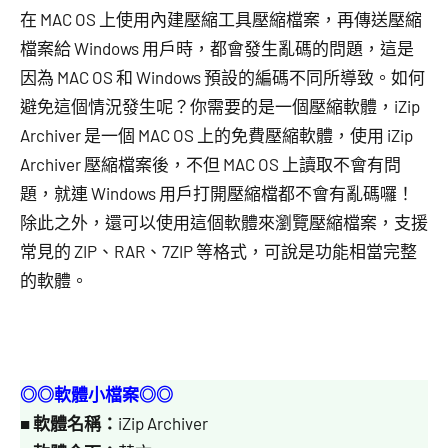
在 MAC OS 上使用內建壓縮工具壓縮檔案，再傳送壓縮
芋
檔案給 Windows 用戶時，都會發生亂碼的問題，這是
因為 MAC OS 和 Windows 預設的編碼不同所導致。如何
避免這個情況發生呢？你需要的是一個壓縮軟體，iZip
Archiver 是一個 MAC OS 上的免費壓縮軟體，使用 iZip
Archiver 壓縮檔案後，不但 MAC OS 上讀取不會有問
題，就連 Windows 用戶打開壓縮檔都不會有亂碼囉！
除此之外，還可以使用這個軟體來瀏覽壓縮檔案，支援
常見的 ZIP、RAR、7ZIP 等格式，可說是功能相當完整
的軟體。
◎◎軟體小檔案◎◎
■
軟體名稱：
iZip Archiver