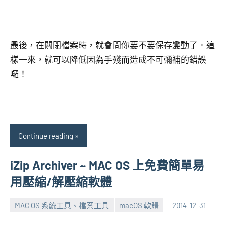
最後，在關閉檔案時，就會問你要不要保存變動了。這
樣一來，就可以降低因為手殘而造成不可彌補的錯誤
囉！
Continue reading
iZip Archiver ~ MAC OS 上免費簡單易
用壓縮/解壓縮軟體
MAC OS 系統工具、檔案工具
macOS 軟體
2014-12-31
張
No
海
comments