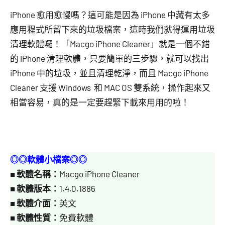
芋
iPhone 愈用愈慢嗎？這可能是因為 iPhone 中藏有太多
應用程式所留下來的垃圾檔案，這時我們就得運用垃圾
清理軟體囉！「Macgo iPhone Cleaner」就是一個不錯
的 iPhone 清理軟體，只要簡單的三步驟，就可以找出
iPhone 中的垃圾，並且清理乾淨，而且 Macgo iPhone
Cleaner 支援 Windows 和 MAC OS 雙系統，操作起來又
相當容易，真的是一定要趕緊下載來用用的啦！
◎◎軟體小檔案◎◎
■
軟體名稱：
Macgo iPhone Cleaner
■
軟體版本：
1.4.0.1886
■
軟體介面：
英文
■
軟體性質：
免費軟體