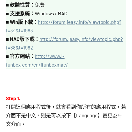
■
軟體性質：
免費
■
支援系統：
Windows / MAC
■
Win版下載：
http://forum.jeasy.info/viewtopic.php?
f=34&t=1983
■
MAC版下載：
http://forum.jeasy.info/viewtopic.php?
f=88&t=1982
■
官方網站：
http://www.i-
funbox.com/cn/ifunboxmac/
Step 1.
打開這個應用程式後，就會看到你所有的應用程式，若
介面不是中文，則是可以按下【Language】變更為中
文介面。