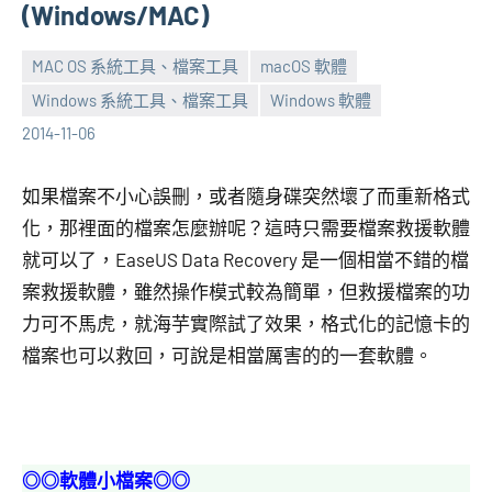
(Windows/MAC)
MAC OS 系統工具、檔案工具
macOS 軟體
Windows 系統工具、檔案工具
Windows 軟體
張
3
2014-11-06
海
comments
芋
如果檔案不小心誤刪，或者隨身碟突然壞了而重新格式
化，那裡面的檔案怎麼辦呢？這時只需要檔案救援軟體
就可以了，EaseUS Data Recovery 是一個相當不錯的檔
案救援軟體，雖然操作模式較為簡單，但救援檔案的功
力可不馬虎，就海芋實際試了效果，格式化的記憶卡的
檔案也可以救回，可說是相當厲害的的一套軟體。
◎◎軟體小檔案◎◎