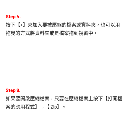
Step 4.
按下【+】來加入要被壓縮的檔案或資料夾，也可以用
拖曳的方式將資料夾或是檔案拖到視窗中。
Step 9.
如果要開啟壓縮檔案，只要在壓縮檔案上按下【打開檔
案的應用程式】→【iZip】。