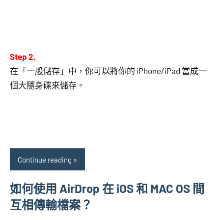
Step 2.
在「一般儲存」中，你可以將你的 iPhone/iPad 當成一
個大隨身碟來儲存。
Continue reading
如何使用 AirDrop 在 iOS 和 MAC OS 間
互相傳輸檔案？