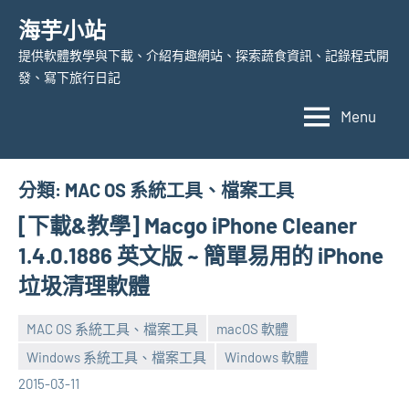
Skip
海芋小站
to
提供軟體教學與下載、介紹有趣網站、探索蔬食資訊、記錄程式開
content
發、寫下旅行日記
Menu
分類:
MAC OS 系統工具、檔案工具
[下載&教學] Macgo iPhone Cleaner
1.4.0.1886 英文版 ~ 簡單易用的 iPhone
垃圾清理軟體
MAC OS 系統工具、檔案工具
macOS 軟體
Windows 系統工具、檔案工具
Windows 軟體
張
No
2015-03-11
海
comments