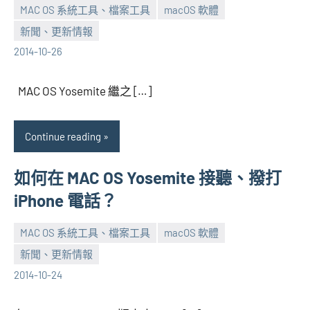
MAC OS 系統工具、檔案工具
macOS 軟體
新聞、更新情報
張
1
2014-10-26
海
comment
芋
MAC OS Yosemite 繼之 […]
Continue reading
如何在 MAC OS Yosemite 接聽、撥打
iPhone 電話？
MAC OS 系統工具、檔案工具
macOS 軟體
新聞、更新情報
張
No
2014-10-24
海
comments
芋