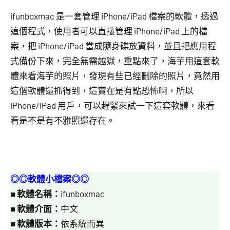
芋
ifunboxmac 是一套管理 iPhone/iPad 檔案的軟體，透過
這個程式，使用者可以直接管理 iPhone/iPad 上的檔
案，把 iPhone/iPad 當成隨身碟放資料，並且把應用程
式備份下來，完全無需越獄，重點來了，海芋用這套軟
體來看海芋的照片，發現有些已經刪除的照片，竟然用
這個軟體還抓得到，這實在是有點恐怖啊，所以
iPhone/iPad 用戶，可以趕緊來試一下這套軟體，來看
看是不是有不雅照還存在。
◎◎軟體小檔案◎◎
■
軟體名稱：
ifunboxmac
■
軟體介面：
中文
■
軟體版本：
依系統而異