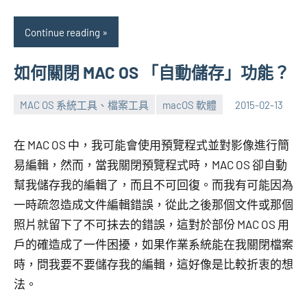
Continue reading
如何關閉 MAC OS 「自動儲存」功能？
MAC OS 系統工具、檔案工具
macOS 軟體
2015-02-13
張
No
海
comments
在 MAC OS 中，我可能會使用預覽程式並對影像進行簡
芋
易編輯，然而，當我關閉預覽程式時，MAC OS 卻自動
幫我儲存我的編輯了，而且不可回復。而我有可能因為
一時疏忽造成文件編輯錯誤，從此之後那個文件或那個
照片就留下了不可抺去的錯誤，這對於部份 MAC OS 用
戶的確造成了一件困擾，如果作業系統能在我關閉檔案
時，問我要不要儲存我的編輯，這好像是比較折衷的想
法。