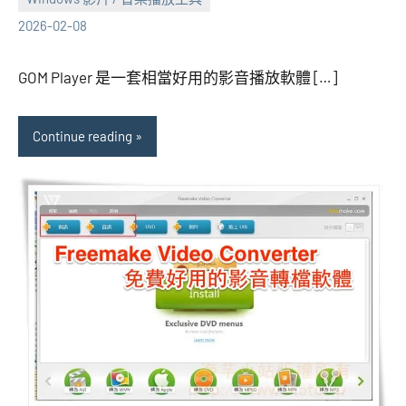
張
No
2026-02-08
海
comments
芋
GOM Player 是一套相當好用的影音播放軟體 […]
Continue reading