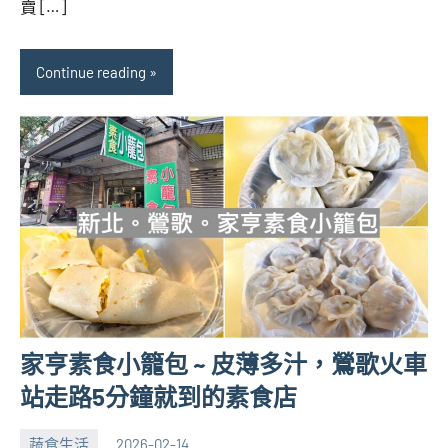
賣 […]
Continue reading
家亨素食小籠包 ~ 皮薄多汁，鶯歌火車
站走路5分鐘就到的素食店
蔬食生活
2026-02-14