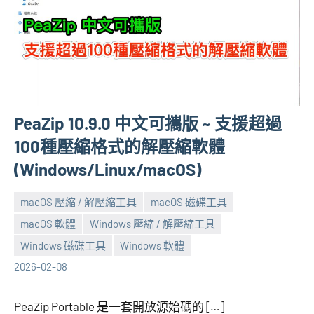
PeaZip 10.9.0 中文可攜版 ~ 支援超過
100種壓縮格式的解壓縮軟體
(Windows/Linux/macOS)
macOS 壓縮 / 解壓縮工具
macOS 磁碟工具
macOS 軟體
Windows 壓縮 / 解壓縮工具
張
No
Windows 磁碟工具
Windows 軟體
海
comments
2026-02-08
芋
PeaZip Portable 是一套開放源始碼的 […]