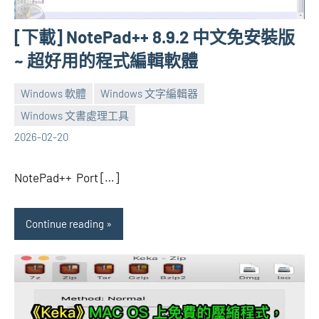
[下載] NotePad++ 8.9.2 中文免安裝版
~ 超好用的程式編輯軟體
Windows 軟體
Windows 文字編輯器
Windows 文書處理工具
張
2
2026-02-20
海
comments
芋
NotePad++ Port […]
Continue reading