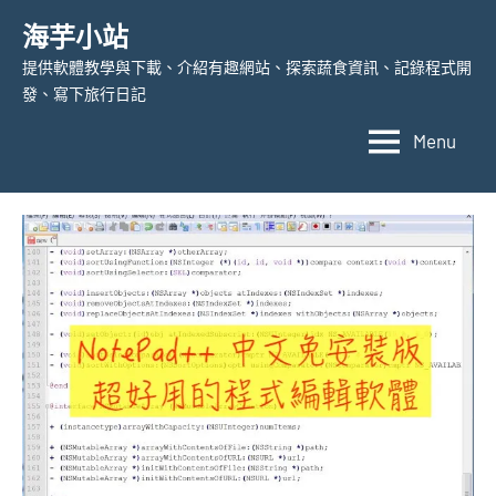
Skip
海芋小站
to
提供軟體教學與下載、介紹有趣網站、探索蔬食資訊、記錄程式開
content
發、寫下旅行日記
Menu