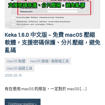
Keka 1.6.0 中文版 ~ 免費 macOS 壓縮
軟體，支援密碼保護、分片壓縮，避免
亂碼
macOS 軟體
macOS 壓縮 / 解壓縮工具
macOS 磁碟工具
張
No
2026-02-15
海
comments
芋
有在使用 macOS 的朋友，一定對於 macOS […]
Continue reading