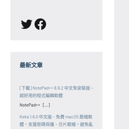
X
Facebook
最新文章
[下載] NotePad++ 8.9.2 中文免安裝版 ~
超好用的程式編輯軟體
NotePad++ [...]
Keka 1.6.0 中文版 ~ 免費 macOS 壓縮軟
體，支援密碼保護、分片壓縮，避免亂