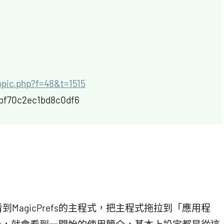
topic.php?f=48&t=1515
bf70c2ec1bd8c0df6
agicPrefs的主程式，把主程式拖拉到「應用程