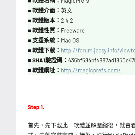
■
軟體名稱：
MagicPrefs
■
軟體介面：
英文
■
軟體版本：
2.4.2
■
軟體性質：
Freeware
■
支援系統：
Mac OS
■
軟體下載：
http://forum.jeasy.info/view
■
SHA1驗證碼：
436bf584bf4887ad1850d47
■
軟體網址：
http://magicprefs.com/
Step 1.
首先，先下載此一軟體並解壓縮後，就會看到M