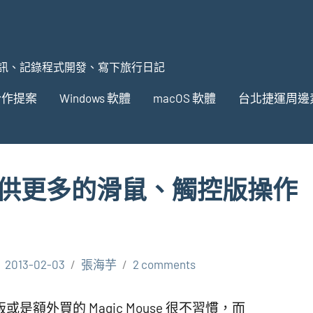
訊、記錄程式開發、寫下旅行日記
合作提案
Windows 軟體
macOS 軟體
台北捷運周邊
fs ~ 提供更多的滑鼠、觸控版操作
2013-02-03
張海芋
2 comments
是額外買的 Magic Mouse 很不習慣，而