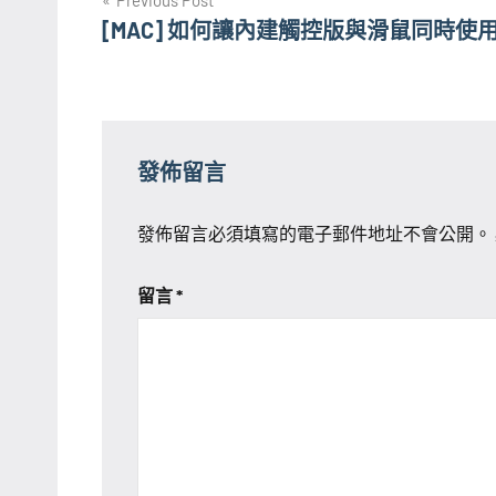
文
[MAC] 如何讓內建觸控版與滑鼠同時使
章
導
覽
發佈留言
發佈留言必須填寫的電子郵件地址不會公開。
留言
*