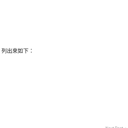
，列出來如下：
Next Post