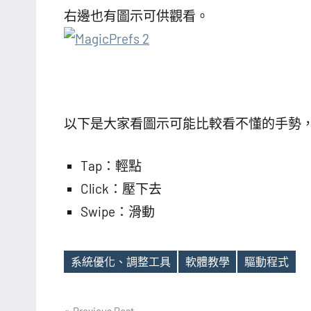
右邊也有圖示可供觀看。
以下是大家看圖示可能比較看不懂的手勢
Tap：輕點
Click：壓下去
Swipe：滑動
系統優化、調整工具
軟體教學
驅動程式
Tags
Previous Post