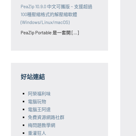
PeaZip 10.9.0 中文可攜版 ~ 支援超過
100種壓縮格式的解壓縮軟體
(Windows/Linux/macOS)
PeaZip Portable 是一套開 [...]
好站連結
阿榮福利味
電腦玩物
電腦王阿達
免費資源網路社群
梅問題教學網
重灌狂人