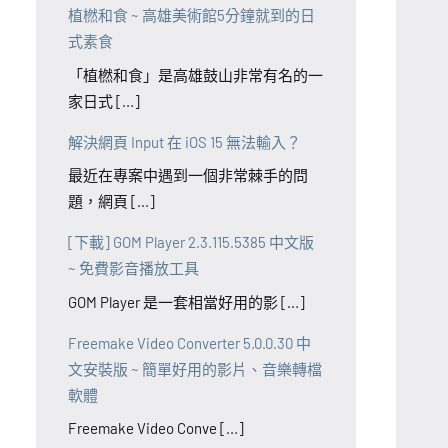
植橪和食 ~ 高雄美術館5分鐘就到的日
式素食
「植橪和食」是高雄鼓山非常有名的一
家日式 [...]
解決網頁 Input 在 iOS 15 無法輸入？
最近在專案中遇到一個非常棘手的問
題，網頁 [...]
[下載] GOM Player 2.3.115.5385 中文版
~ 免費影音播放工具
GOM Player 是一套相當好用的影 [...]
Freemake Video Converter 5.0.0.30 中
文安裝版 ~ 簡單好用的影片、音樂轉檔
軟體
Freemake Video Conve [...]