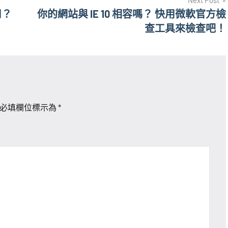
用？
你的網站與 IE 10 相容嗎？ 快用微軟官方檢
查工具來檢查吧！
必填欄位標示為
*