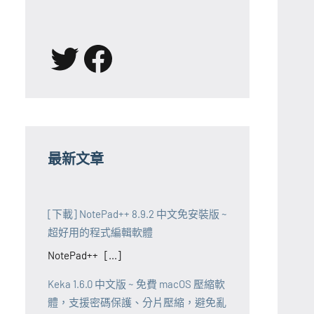
X
Facebook
最新文章
[下載] NotePad++ 8.9.2 中文免安裝版 ~
超好用的程式編輯軟體
NotePad++ [...]
Keka 1.6.0 中文版 ~ 免費 macOS 壓縮軟
體，支援密碼保護、分片壓縮，避免亂