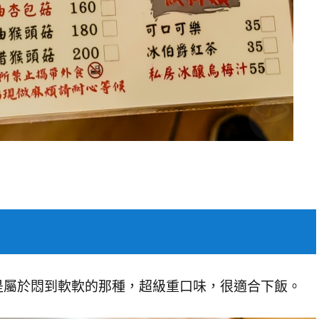
是屬於悶到軟軟的那種，超級重口味，很適合下飯。