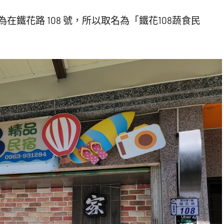
在鐵花路 108 號，所以取名為「鐵花108蔬食民