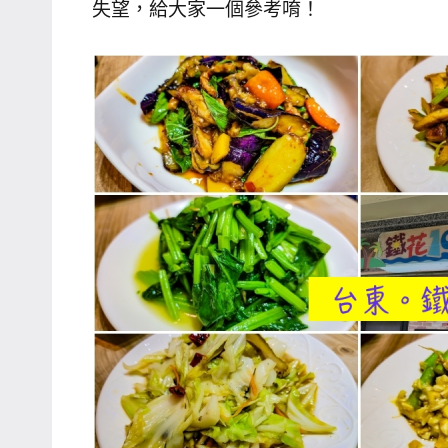
失望，給大家一個參考唷！