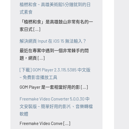
植橪和食 ~ 高雄美術館5分鐘就到的日
式素食
「植橪和食」是高雄鼓山非常有名的一
家日式 [...]
解決網頁 Input 在 iOS 15 無法輸入？
最近在專案中遇到一個非常棘手的問
題，網頁 [...]
[下載] GOM Player 2.3.115.5385 中文版
~ 免費影音播放工具
GOM Player 是一套相當好用的影 [...]
Freemake Video Converter 5.0.0.30 中
文安裝版 ~ 簡單好用的影片、音樂轉檔
軟體
Freemake Video Conve [...]