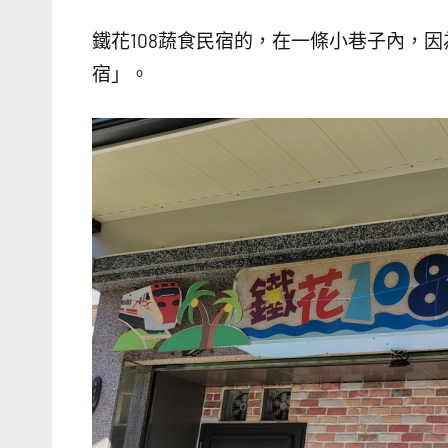
鐵花108蔬食民宿的，在一條小巷子內，因為
宿」。