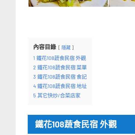
內容目錄
隱藏
1
鐵花108蔬食民宿 外觀
2
鐵花108蔬食民宿 菜單
3
鐵花108蔬食民宿 食記
4
鐵花108蔬食民宿 地址
5
其它快炒/合菜店家
鐵花108蔬食民宿 外觀