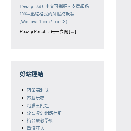
PeaZip 10.9.0 中文可攜版 ~ 支援超過
100種壓縮格式的解壓縮軟體
(Windows/Linux/macOS)
PeaZip Portable 是一套開 [...]
好站連結
阿榮福利味
電腦玩物
電腦王阿達
免費資源網路社群
梅問題教學網
重灌狂人