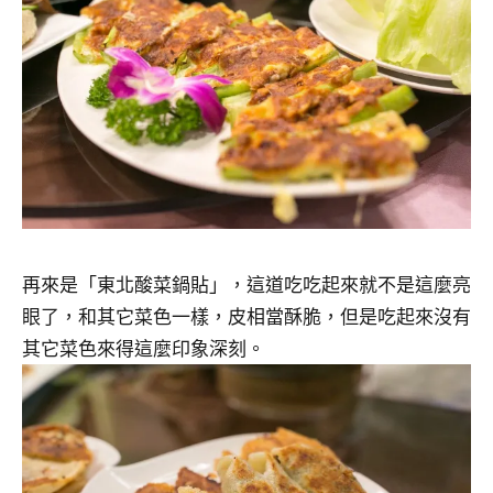
再來是「東北酸菜鍋貼」，這道吃吃起來就不是這麼亮
眼了，和其它菜色一樣，皮相當酥脆，但是吃起來沒有
其它菜色來得這麼印象深刻。