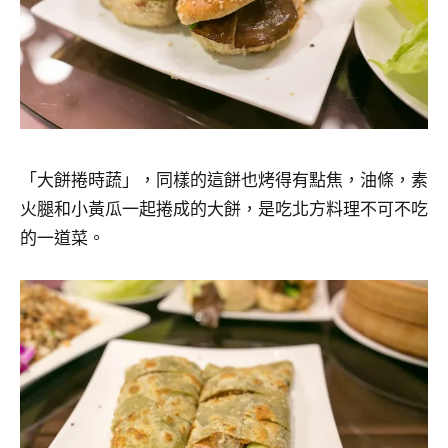
「大餅捲時蔬」，同樣的這餅也烤得有點焦，油條，素
火腿和小黃瓜一起捲成的大餅，是吃北方料理不可不吃
的一道菜。