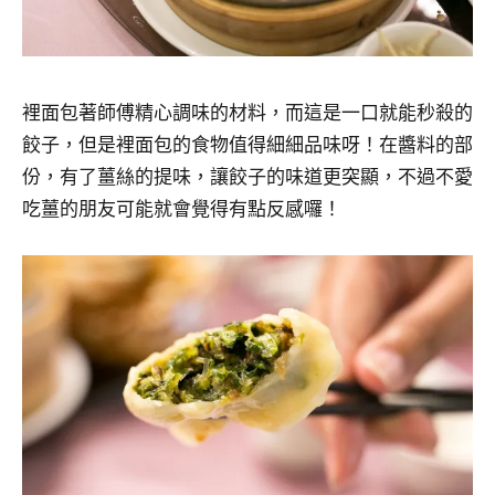
裡面包著師傅精心調味的材料，而這是一口就能秒殺的
餃子，但是裡面包的食物值得細細品味呀！在醬料的部
份，有了薑絲的提味，讓餃子的味道更突顯，不過不愛
吃薑的朋友可能就會覺得有點反感囉！