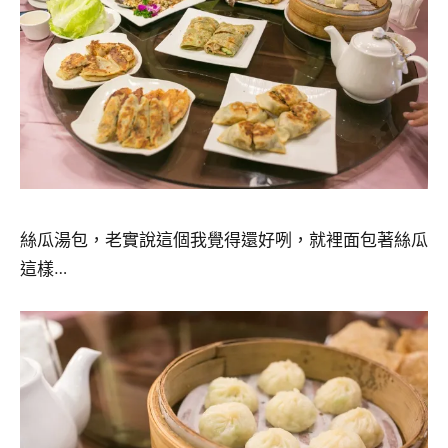
絲瓜湯包，老實說這個我覺得還好咧，就裡面包著絲瓜
這樣…