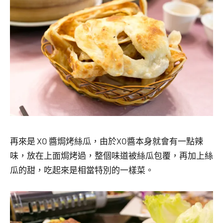
再來是 XO 醬焗烤絲瓜，由於XO醬本身就會有一點辣
味，放在上面焗烤過，整個味道被絲瓜包覆，再加上絲
瓜的甜，吃起來是相當特別的一樣菜。