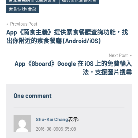
Tags
素食快炒/合菜
文
Previous Post
App《蔬食主義》提供素食餐廳查詢功能，找
章
出你附近的素食餐廳 (Android/iOS)
導
Next Post
覽
App《Gboard》Google 在 iOS 上的免費輸入
法，支援圖片搜尋
One comment
Shu-Kai Chang
表示:
2016-08-0605:35:08