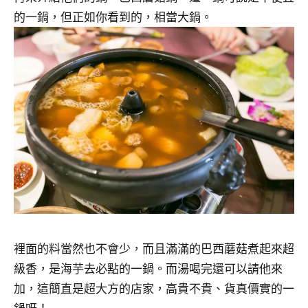
的一鍋，但正如你看到的，相當大鍋。
裡面的料當然也不會少，而且滿滿的巴西蘑菇煮起來超
級香，是海芋去必點的一鍋。而湯喝完還可以請他來
加，這簡直是超大方的店家，高貴不貴、貨真價實的一
鍋呀！