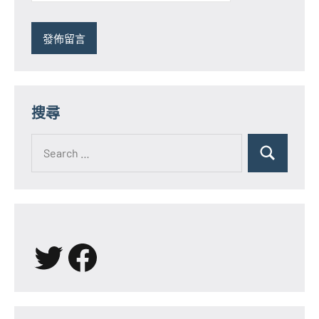
搜尋
Search
for:
Search
X
Facebook