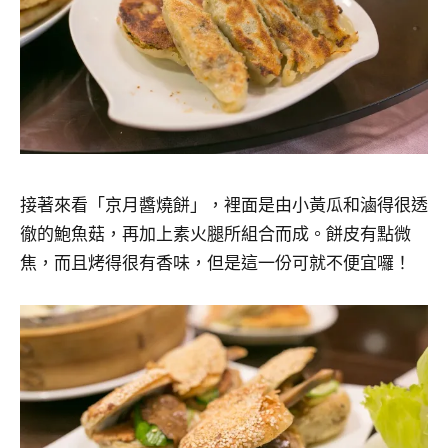
接著來看「京月醬燒餅」，裡面是由小黃瓜和滷得很透
徹的鮑魚菇，再加上素火腿所組合而成。餅皮有點微
焦，而且烤得很有香味，但是這一份可就不便宜囉！