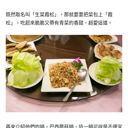
既然取名叫「生菜霞松」，那就要要把菜包上「霞
松」，吃起來脆脆又帶有青菜的香甜，超愛這道。
再來介紹他們的鍋，巴西蘑菇鍋，這一鍋可說是不便宜