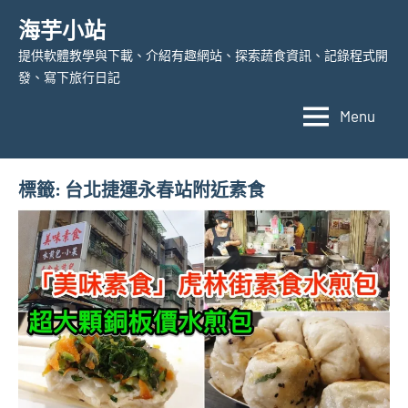
Skip
海芋小站
to
提供軟體教學與下載、介紹有趣網站、探索蔬食資訊、記錄程式開
content
發、寫下旅行日記
Menu
標籤:
台北捷運永春站附近素食