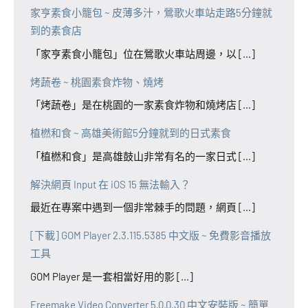
家亨素食小籠包 ~ 皮薄多汁，鶯歌火車站走路5分鐘就
到的素食店
「家亨素食小籠包」位在鶯歌火車站周邊，以 [...]
烤蔬卷 ~ 桃園素食炸物、燒烤
「烤蔬卷」是在桃園的一家素食炸物和燒烤店 [...]
植橪和食 ~ 高雄美術館5分鐘就到的日式素食
「植橪和食」是高雄鼓山非常有名的一家日式 [...]
解決網頁 Input 在 iOS 15 無法輸入？
最近在專案中遇到一個非常棘手的問題，網頁 [...]
[下載] GOM Player 2.3.115.5385 中文版 ~ 免費影音播放
工具
GOM Player 是一套相當好用的影 [...]
Freemake Video Converter 5.0.0.30 中文安裝版 ~ 簡單