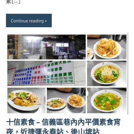
素 […]
Continue reading
十信素食 ~ 信義區巷內內平價素食宵
夜，近捷運永春站、後山埤站