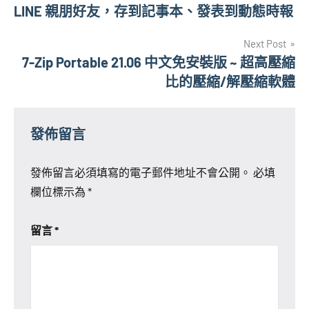
章
LINE 親朋好友，存到記事本、發表到動態時報
導
Next Post
覽
7-Zip Portable 21.06 中文免安裝版 ~ 超高壓縮
比的壓縮/解壓縮軟體
發佈留言
發佈留言必須填寫的電子郵件地址不會公開。
必填
欄位標示為
*
留言
*