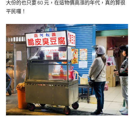
大份的也只要 60 元，在這物價高漲的年代，真的算很
平民囉！