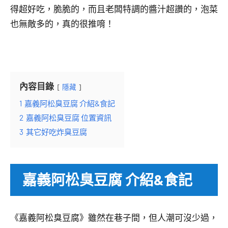
得超好吃，脆脆的，而且老闆特調的醬汁超讚的，泡菜
也無敵多的，真的很推唷！
內容目錄
隱藏
1
嘉義阿松臭豆腐 介紹&食記
2
嘉義阿松臭豆腐 位置資訊
3
其它好吃炸臭豆腐
嘉義阿松臭豆腐 介紹&食記
《嘉義阿松臭豆腐》雖然在巷子間，但人潮可沒少過，