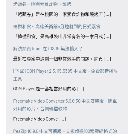
烤蔬卷 ~ 桃園素食炸物、燒烤
「烤蔬卷」是在桃園的一家素食炸物和燒烤店 [...]
植橪和食 ~ 高雄美術館5分鐘就到的日式素食
「植橪和食」是高雄鼓山非常有名的一家日式 [...]
解決網頁 Input 在 iOS 15 無法輸入？
最近在專案中遇到一個非常棘手的問題，網頁 [...]
[下載] GOM Player 2.3.115.5385 中文版 ~ 免費影音播放
工具
GOM Player 是一套相當好用的影 [...]
Freemake Video Converter 5.0.0.30 中文安裝版 ~ 簡單
好用的影片、音樂轉檔軟體
Freemake Video Conve [...]
PeaZip 10.9.0 中文可攜版 ~ 支援超過100種壓縮格式的