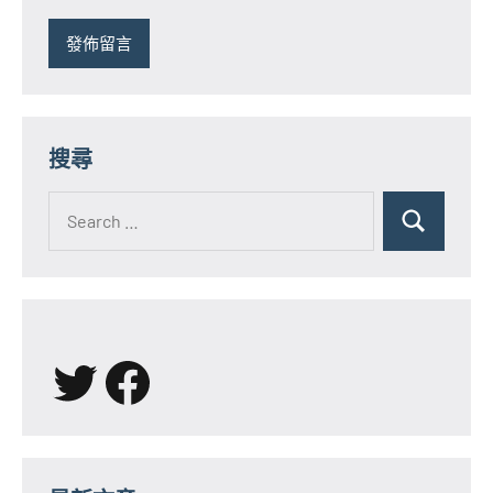
搜尋
Search
for:
Search
X
Facebook