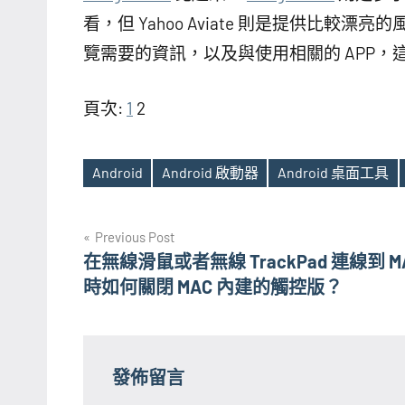
看，但 Yahoo Aviate 則是提供比較漂
覽需要的資訊，以及與使用相關的 APP
頁次:
1
2
Android
Android 啟動器
Android 桌面工具
Tags
文
Previous Post
在無線滑鼠或者無線 TrackPad 連線到 M
章
時如何關閉 MAC 內建的觸控版？
導
覽
發佈留言