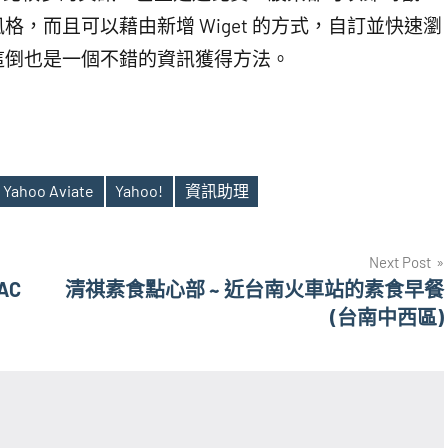
亮的風格，而且可以藉由新增 Wiget 的方式，自訂並快速瀏
，這倒也是一個不錯的資訊獲得方法。
Yahoo Aviate
Yahoo!
資訊助理
Next Post
AC
清祺素食點心部 ~ 近台南火車站的素食早餐
(台南中西區)