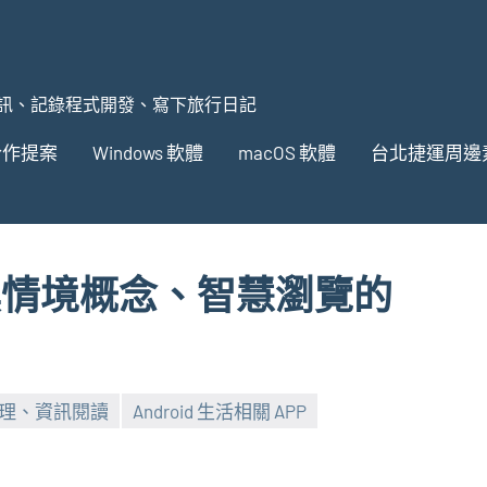
訊、記錄程式開發、寫下旅行日記
合作提案
Windows 軟體
macOS 軟體
台北捷運周邊
面 ~ 具情境概念、智慧瀏覽的
書處理、資訊閱讀
Android 生活相關 APP