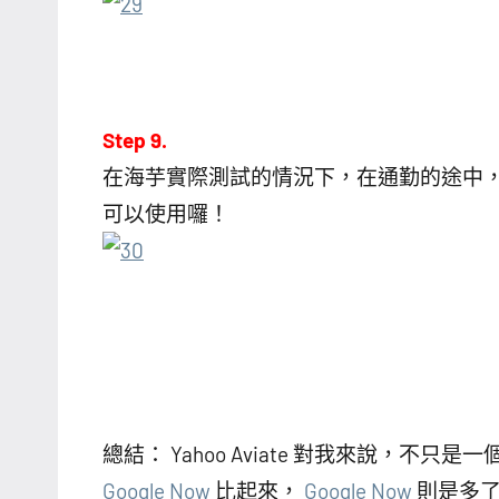
Step 9.
在海芋實際測試的情況下，在通勤的途中，
可以使用囉！
總結： Yahoo Aviate 對我來說，不只
Google Now
比起來，
Google Now
則是多了