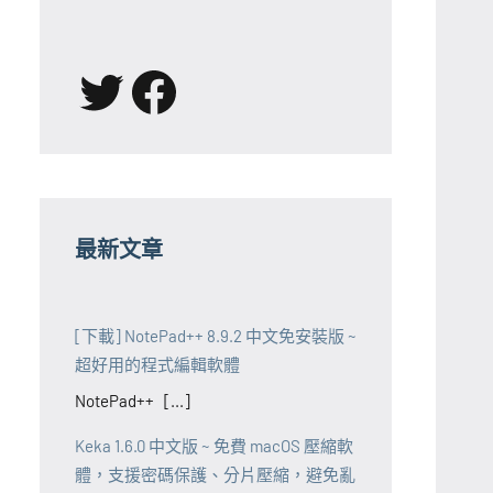
X
Facebook
最新文章
[下載] NotePad++ 8.9.2 中文免安裝版 ~
超好用的程式編輯軟體
NotePad++ [...]
Keka 1.6.0 中文版 ~ 免費 macOS 壓縮軟
體，支援密碼保護、分片壓縮，避免亂