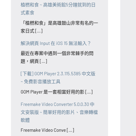
植橪和食 ~ 高雄美術館5分鐘就到的日
式素食
「植橪和食」是高雄鼓山非常有名的一
家日式 [...]
解決網頁 Input 在 iOS 15 無法輸入？
最近在專案中遇到一個非常棘手的問
題，網頁 [...]
[下載] GOM Player 2.3.115.5385 中文版
~ 免費影音播放工具
GOM Player 是一套相當好用的影 [...]
Freemake Video Converter 5.0.0.30 中
文安裝版 ~ 簡單好用的影片、音樂轉檔
軟體
Freemake Video Conve [...]