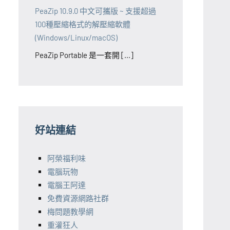
PeaZip 10.9.0 中文可攜版 ~ 支援超過
100種壓縮格式的解壓縮軟體
(Windows/Linux/macOS)
PeaZip Portable 是一套開 [...]
好站連結
阿榮福利味
電腦玩物
電腦王阿達
免費資源網路社群
梅問題教學網
重灌狂人