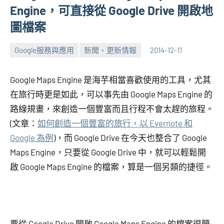
Engine，可直接從 Google Drive 開啟地
圖檔案
Google服務與應用
新聞、更新情報
2014-12-11
張
No
海
comments
Google Maps Engine 是海芋相當喜歡使用的工具，尤其
芋
在旅行時更是如此，可以事先由 Google Maps Engine 的
路線規畫，來創造一個豐富而且行程不會太趕的旅程。
(文章：
如何創造一個豐富的旅行，以 Evernote 和
Google 為例
)，而 Google Drive 在今天也整合了 Google
Maps Engine，只要從 Google Drive 中，就可以輕鬆開
啟 Google Maps Engine 的檔案，算是一個另類的捷徑。
要從 Google Drive 開啟 Google Maps Engine 的檔案很簡