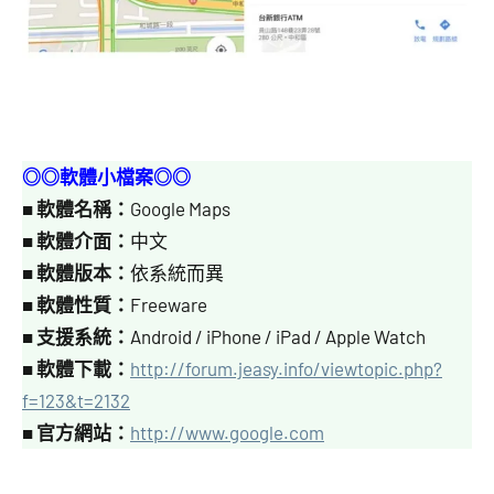
◎◎軟體小檔案◎◎
■
軟體名稱：
Google Maps
■
軟體介面：
中文
■
軟體版本：
依系統而異
■
軟體性質：
Freeware
■
支援系統：
Android / iPhone / iPad / Apple Watch
■
軟體下載：
http://forum.jeasy.info/viewtopic.php?
f=123&t=2132
■
官方網站：
http://www.google.com