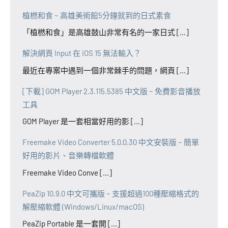
植橪和食 ~ 高雄美術館5分鐘就到的日式素食
「植橪和食」是高雄鼓山非常有名的一家日式 [...]
解決網頁 Input 在 iOS 15 無法輸入？
最近在專案中遇到一個非常棘手的問題，網頁 [...]
[下載] GOM Player 2.3.115.5385 中文版 ~ 免費影音播放
工具
GOM Player 是一套相當好用的影 [...]
Freemake Video Converter 5.0.0.30 中文安裝版 ~ 簡單
好用的影片、音樂轉檔軟體
Freemake Video Conve [...]
PeaZip 10.9.0 中文可攜版 ~ 支援超過100種壓縮格式的
解壓縮軟體 (Windows/Linux/macOS)
PeaZip Portable 是一套開 [...]