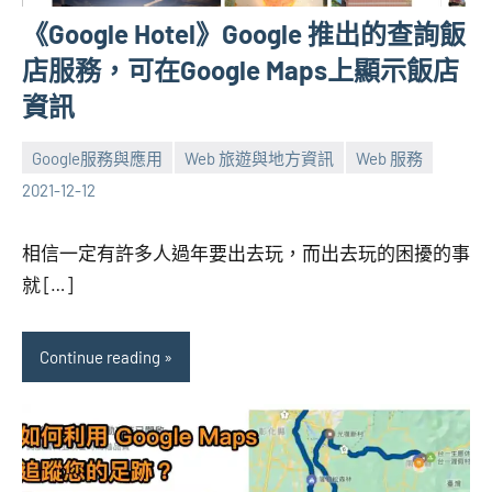
《Google Hotel》Google 推出的查詢飯
店服務，可在Google Maps上顯示飯店
資訊
Google服務與應用
Web 旅遊與地方資訊
Web 服務
張
No
2021-12-12
海
comments
芋
相信一定有許多人過年要出去玩，而出去玩的困擾的事
就 […]
Continue reading