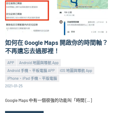
如何在 Google Maps 開啟你的時間軸？
不再遺忘去過那裡！
APP
Android 地圖與導航 App
Android 手機、平板電腦 APP
iOS 地圖與導航 App
張
No
iPhone、iPad 手機、平版電腦
海
comments
2021-01-25
芋
Google Maps 中有一個很強的功能叫「時間 […]