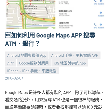
如何利用 Google Maps APP 搜尋
ATM、銀行？
Android 地圖與導航 App
Android 手機、平板電腦 APP
APP
Google服務與應用
iOS 地圖與導航 App
張
No
iPhone、iPad 手機、平版電腦
海
comments
2016-02-07
芋
Google Maps 是許多人都有裝的 APP，除了可以導航、
看交通路況外，用來搜尋 ATM 也是一個很棒的服務，
而逢年過節要領錢時，或者要找那裡可以領 100 元鈔