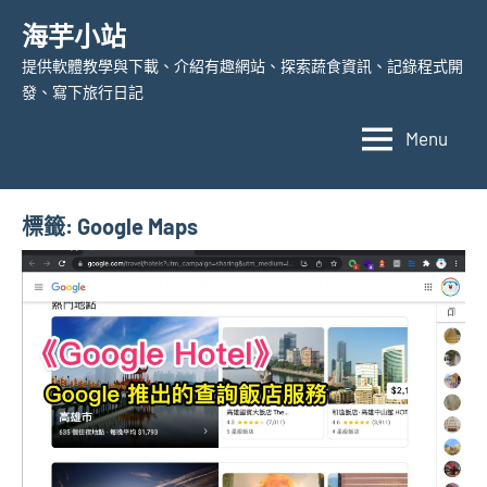
Skip
海芋小站
to
提供軟體教學與下載、介紹有趣網站、探索蔬食資訊、記錄程式開
content
發、寫下旅行日記
Menu
標籤:
Google Maps