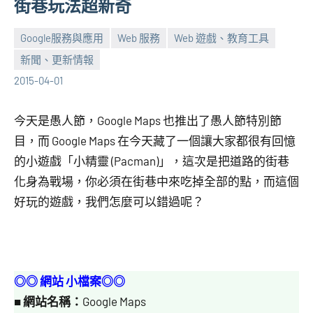
街巷玩法超新奇
Google服務與應用
Web 服務
Web 遊戲、教育工具
新聞、更新情報
張
No
2015-04-01
海
comments
芋
今天是愚人節，Google Maps 也推出了愚人節特別節
目，而 Google Maps 在今天藏了一個讓大家都很有回憶
的小遊戲「小精靈 (Pacman)」，這次是把道路的街巷
化身為戰場，你必須在街巷中來吃掉全部的點，而這個
好玩的遊戲，我們怎麼可以錯過呢？
◎◎ 網站 小檔案◎◎
■
網站名稱：
Google Maps