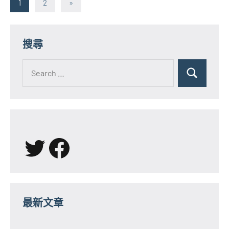
文
Next
1
2
»
Posts
章
分
搜尋
頁
Search
for:
Search
X
Facebook
最新文章