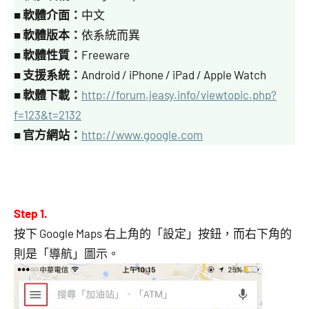
■
軟體介面：
中文
■
軟體版本：
依系統而異
■
軟體性質：
Freeware
■
支援系統：
Android / iPhone / iPad / Apple Watch
■
軟體下載：
http://forum.jeasy.info/viewtopic.php?
f=123&t=2132
■
官方網站：
http://www.google.com
Step 1.
按下 Google Maps 右上角的「設定」按鈕，而右下角的
則是「導航」圖示。