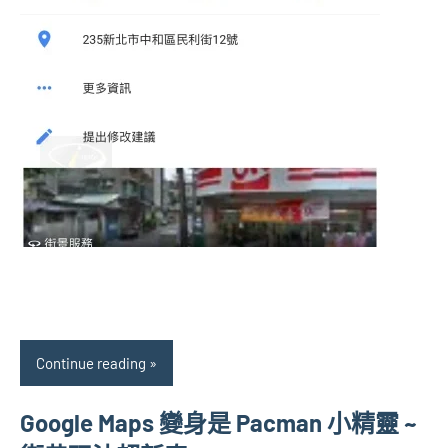
Continue reading
Google Maps 變身是 Pacman 小精靈 ~