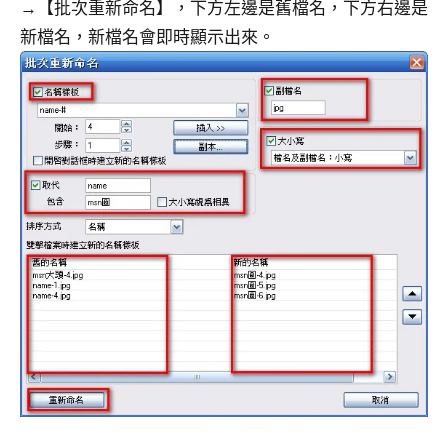
→【批次重新命名】，下方左邊是舊檔名，下方右邊是
新檔名，新檔名會即時顯示出來。