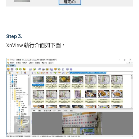
Step 3.
XnView 執行介面如下圖。