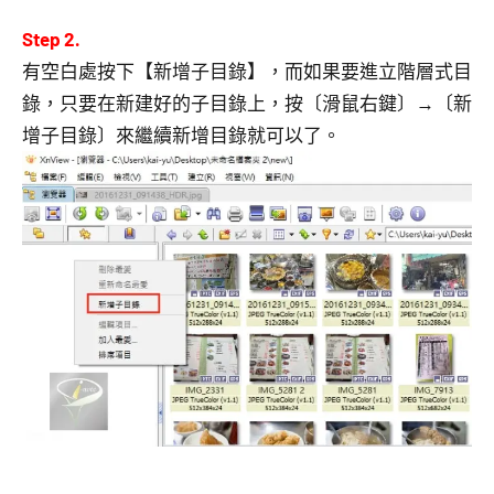
Step 2.
有空白處按下【新增子目錄】，而如果要進立階層式目
錄，只要在新建好的子目錄上，按〔滑鼠右鍵〕→〔新
增子目錄〕來繼續新增目錄就可以了。