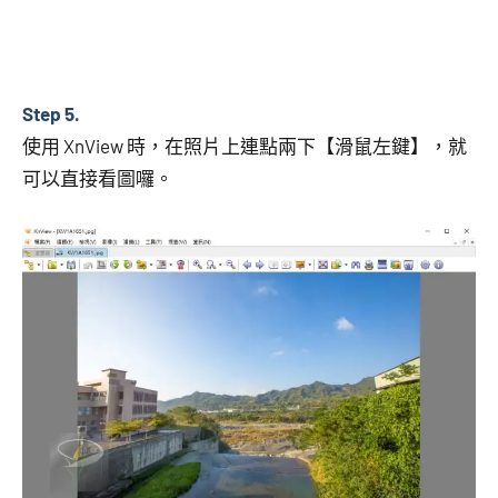
Step 5.
使用 XnView 時，在照片上連點兩下【滑鼠左鍵】，就
可以直接看圖囉。