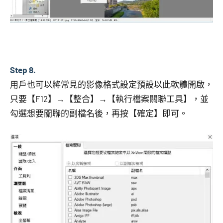
Step 8.
用戶也可以將常見的影像格式設定預設以此軟體開啟，
只要【F12】→【整合】→【執行檔案關聯工具】，並
勾選想要關聯的副檔名後，再按【確定】即可。