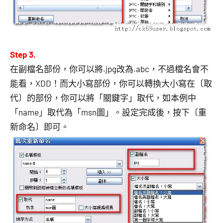
Step 3.
在副檔名部份，你可以將.jpg改為.abc，不過檔名會不
能看，XDD！而大小寫部份，你可以轉換大小寫在〔取
代〕的部份，你可以將「關鍵字」取代，如本例中
「name」取代為「msn圖」。設定完成後，按下〔重
新命名〕即可。