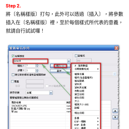
Step 2.
將〔名稱樣版〕打勾，此外可以透過〔插入〕，將參數
插入在〔名稱樣版〕裡，至於每個樣式所代表的意義，
就請自行試試囉！