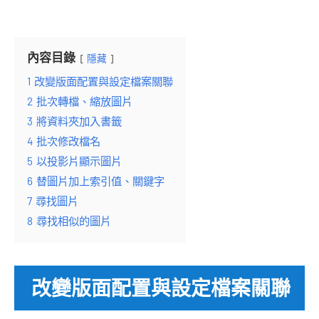
內容目錄
隱藏
1
改變版面配置與設定檔案關聯
2
批次轉檔、縮放圖片
3
將資料夾加入書籤
4
批次修改檔名
5
以投影片顯示圖片
6
替圖片加上索引值、關鍵字
7
尋找圖片
8
尋找相似的圖片
改變版面配置與設定檔案關聯