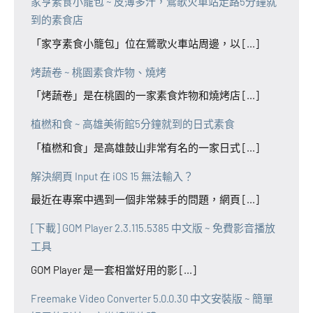
家亨素食小籠包 ~ 皮薄多汁，鶯歌火車站走路5分鐘就
到的素食店
「家亨素食小籠包」位在鶯歌火車站周邊，以 [...]
烤蔬卷 ~ 桃園素食炸物、燒烤
「烤蔬卷」是在桃園的一家素食炸物和燒烤店 [...]
植橪和食 ~ 高雄美術館5分鐘就到的日式素食
「植橪和食」是高雄鼓山非常有名的一家日式 [...]
解決網頁 Input 在 iOS 15 無法輸入？
最近在專案中遇到一個非常棘手的問題，網頁 [...]
[下載] GOM Player 2.3.115.5385 中文版 ~ 免費影音播放
工具
GOM Player 是一套相當好用的影 [...]
Freemake Video Converter 5.0.0.30 中文安裝版 ~ 簡單