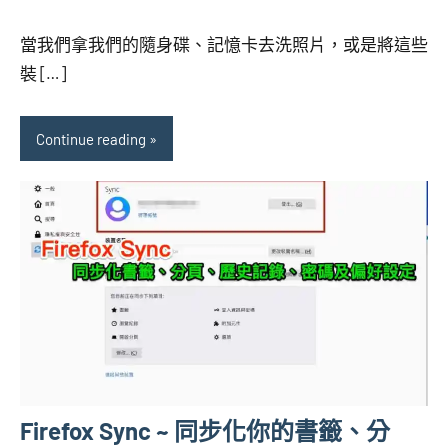
海
comments
當我們拿我們的隨身碟、記憶卡去洗照片，或是將這些
芋
裝 […]
Continue reading
Firefox Sync ~ 同步化你的書籤、分