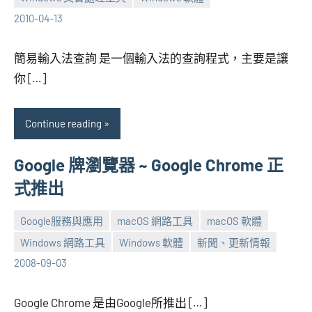
張
No
2010-04-13
海
comments
芋
簡易輸入法查詢 是一個輸入法的查詢程式，主要是讓
你 […]
Continue reading
Google 牌瀏覽器 ~ Google Chrome 正
式推出
Google服務與應用
macOS 網路工具
macOS 軟體
Windows 網路工具
Windows 軟體
新聞、更新情報
張
No
2008-09-03
海
comments
芋
Google Chrome 是由Google所推出 […]