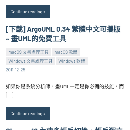
Continue reading
[下載] ArgoUML 0.34 繁體中文可攜版
~ 畫UML的免費工具
macOS 文書處理工具
macOS 軟體
Windows 文書處理工具
Windows 軟體
張
No
2011-12-25
海
comments
芋
如果你是系統分析師，畫UML一定是你必備的技能，而
[…]
Continue reading