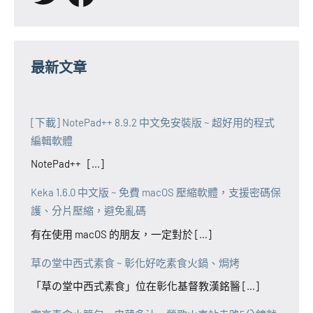
最新文章
[下載] NotePad++ 8.9.2 中文免安裝版 ~ 超好用的程式
編輯軟體
NotePad++ [...]
Keka 1.6.0 中文版 ~ 免費 macOS 壓縮軟體，支援密碼保
護、分片壓縮，避免亂碼
有在使用 macOS 的朋友，一定對於 [...]
草の堂中西式素食 ~ 彰化好吃素食火鍋、焗烤
「草の堂中西式素食」位在彰化基督教漢銘醫 [...]