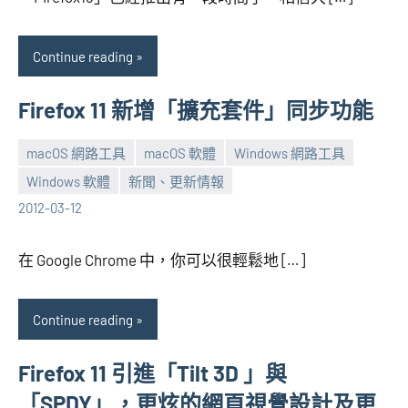
Continue reading
Firefox 11 新增「擴充套件」同步功能
macOS 網路工具
macOS 軟體
Windows 網路工具
Windows 軟體
新聞、更新情報
張
No
2012-03-12
海
comments
芋
在 Google Chrome 中，你可以很輕鬆地 […]
Continue reading
Firefox 11 引進「Tilt 3D 」與
「SPDY」，更炫的網頁視覺設計及更