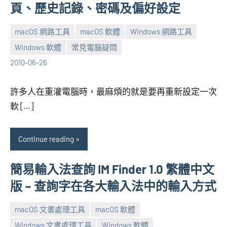
頁、歷史記錄、密碼及偏好設定
macOS 網路工具
macOS 軟體
Windows 網路工具
Windows 軟體
常見電腦疑問
張
1
2010-06-26
海
comment
芋
許多人在重灌電腦時，最麻煩的就是要再重新設定一次
軟 […]
Continue reading
簡易輸入法查詢 IM Finder 1.0 繁體中文
版 ~ 查詢字在各大輸入法中的輸入方式
macOS 文書處理工具
macOS 軟體
Windows 文書處理工具
Windows 軟體