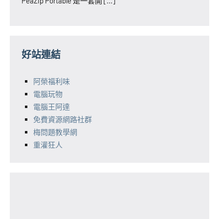
PeaZip Portable 是一套開 [...]
好站連結
阿榮福利味
電腦玩物
電腦王阿達
免費資源網路社群
梅問題教學網
重灌狂人