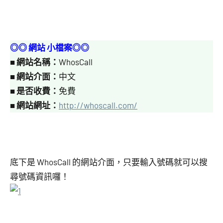
◎◎ 網站 小檔案◎◎
■
網站名稱：
WhosCall
■
網站介面：
中文
■
是否收費：
免費
■
網站網址：
http://whoscall.com/
底下是 WhosCall 的網站介面，只要輸入號碼就可以搜
尋號碼資訊囉！