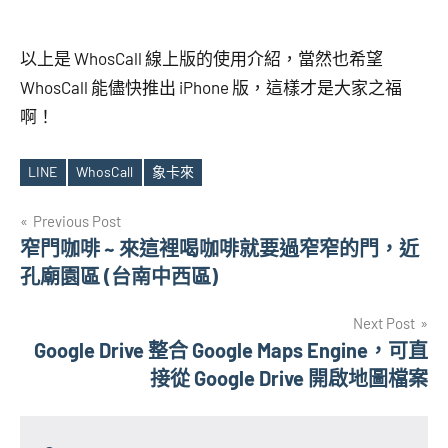
以上是 WhosCall 線上版的使用介紹，當然也希望
WhosCall 能儘快推出 iPhone 版，這樣才是大家之福
啊！
LINE
WhosCall
象卡來
Tags
文
Previous Post
窄門咖啡 ~ 來這裡喝咖啡就要過窄窄的門，近
章
孔廟園區 (台南中西區)
導
Next Post
覽
Google Drive 整合 Google Maps Engine，可直
接從 Google Drive 開啟地圖檔案