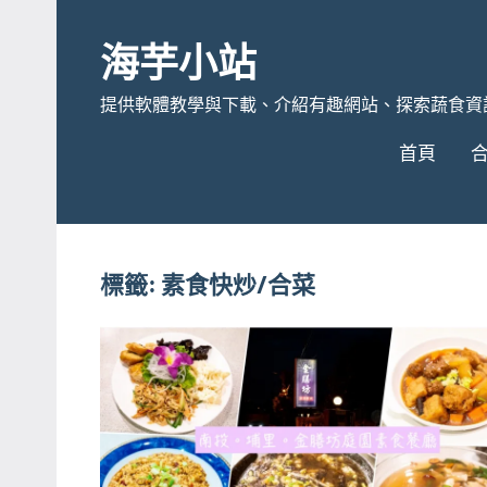
Skip
to
海芋小站
content
提供軟體教學與下載、介紹有趣網站、探索蔬食資
首頁
標籤:
素食快炒/合菜