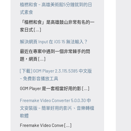
植橪和食 ~ 高雄美術館5分鐘就到的日
式素食
「植橪和食」是高雄鼓山非常有名的一
家日式 [...]
解決網頁 Input 在 iOS 15 無法輸入？
最近在專案中遇到一個非常棘手的問
題，網頁 [...]
[下載] GOM Player 2.3.115.5385 中文版
~ 免費影音播放工具
GOM Player 是一套相當好用的影 [...]
Freemake Video Converter 5.0.0.30 中
文安裝版 ~ 簡單好用的影片、音樂轉檔
軟體
Freemake Video Conve [...]