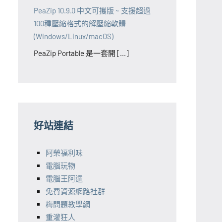
PeaZip 10.9.0 中文可攜版 ~ 支援超過
100種壓縮格式的解壓縮軟體
(Windows/Linux/macOS)
PeaZip Portable 是一套開 [...]
好站連結
阿榮福利味
電腦玩物
電腦王阿達
免費資源網路社群
梅問題教學網
重灌狂人