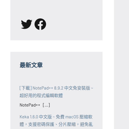
X
Facebook
最新文章
[下載] NotePad++ 8.9.2 中文免安裝版 ~
超好用的程式編輯軟體
NotePad++ [...]
Keka 1.6.0 中文版 ~ 免費 macOS 壓縮軟
體，支援密碼保護、分片壓縮，避免亂