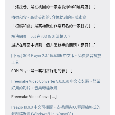
「烤蔬卷」是在桃園的一家素食炸物和燒烤店 [...]
植橪和食 ~ 高雄美術館5分鐘就到的日式素食
「植橪和食」是高雄鼓山非常有名的一家日式 [...]
解決網頁 Input 在 iOS 15 無法輸入？
最近在專案中遇到一個非常棘手的問題，網頁 [...]
[下載] GOM Player 2.3.115.5385 中文版 ~ 免費影音播放
工具
GOM Player 是一套相當好用的影 [...]
Freemake Video Converter 5.0.0.30 中文安裝版 ~ 簡單
好用的影片、音樂轉檔軟體
Freemake Video Conve [...]
PeaZip 10.9.0 中文可攜版 ~ 支援超過100種壓縮格式的
解壓縮軟體 (Windows/Linux/macOS)