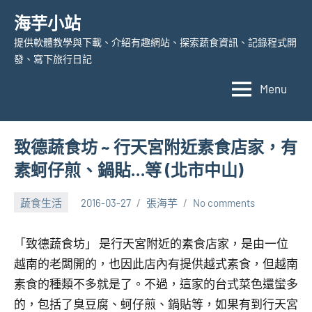
Skip
海芋小站
to
提供軟體教學與下載、介紹有趣網站、探索蔬食資訊、記錄程式開
content
發、寫下旅行日記
Menu
致德蔬食坊 ~ 行天宮附近素食店家，有
素蚵仔煎、鍋貼…等 (北市中山)
蔬食生活
2016-03-27
張海芋
No comments
「致德蔬食坊」 是行天宮附近的素食店家，是由一位
越南的老闆開的，也因此店內有提供越式素食，但越南
素食的種類不多就是了。不過，這家的台式菜色還蠻多
的，包括了臭豆腐、蚵仔煎、鍋貼等，如果有到行天宮