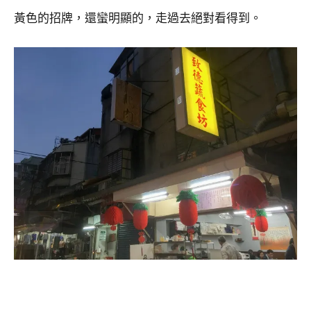
黃色的招牌，還蠻明顯的，走過去絕對看得到。