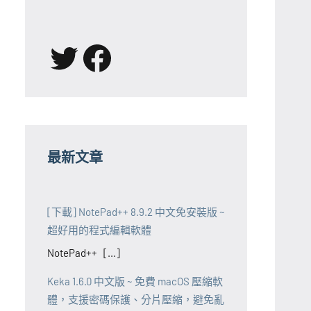
X
Facebook
最新文章
[下載] NotePad++ 8.9.2 中文免安裝版 ~
超好用的程式編輯軟體
NotePad++ [...]
Keka 1.6.0 中文版 ~ 免費 macOS 壓縮軟
體，支援密碼保護、分片壓縮，避免亂