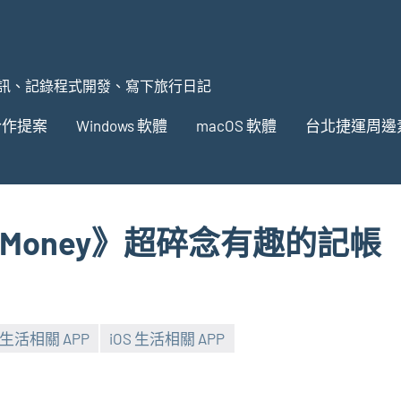
訊、記錄程式開發、寫下旅行日記
合作提案
Windows 軟體
macOS 軟體
台北捷運周邊
ngMoney》超碎念有趣的記帳
d 生活相關 APP
iOS 生活相關 APP