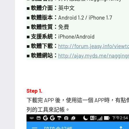
■
軟體介面：
英中文
■
軟體版本：
Android 1.2 / iPhone 1.7
■
軟體性質：
免費
■
支援系統：
iPhone/Android
■
軟體下載：
http://forum.jeasy.info/view
■
軟體網站：
http://ajay.myds.me/naggin
Step 1.
下載完 APP 後，使用這一個 APP時
列的工具來記帳。