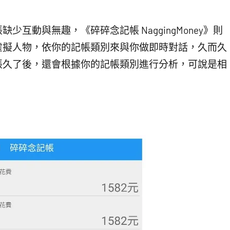
互動與無趣，《碎碎念記帳 NaggingMoney》則
虛擬人物，依你的記帳類別來與你做即時對話，久而久
帳久了後，還會根據你的記帳類別進行分析，可說是相