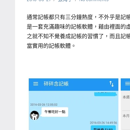
通常記帳都只有三分鐘熱度，不外乎是記帳缺少
是一套充滿趣味的記帳軟體，藉由裡面的
之就不知不覺養成記帳的習慣了，而且記
當實用的記帳軟體。