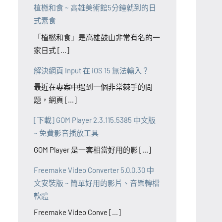
植橪和食 ~ 高雄美術館5分鐘就到的日
式素食
「植橪和食」是高雄鼓山非常有名的一
家日式 [...]
解決網頁 Input 在 iOS 15 無法輸入？
最近在專案中遇到一個非常棘手的問
題，網頁 [...]
[下載] GOM Player 2.3.115.5385 中文版
~ 免費影音播放工具
GOM Player 是一套相當好用的影 [...]
Freemake Video Converter 5.0.0.30 中
文安裝版 ~ 簡單好用的影片、音樂轉檔
軟體
Freemake Video Conve [...]