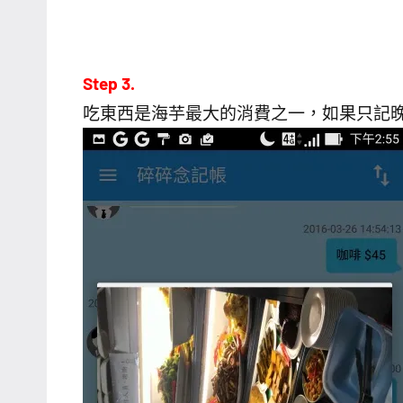
Step 3.
吃東西是海芋最大的消費之一，如果只記晚餐