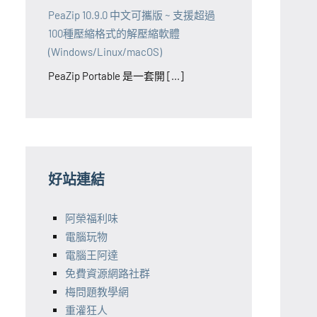
PeaZip 10.9.0 中文可攜版 ~ 支援超過
100種壓縮格式的解壓縮軟體
(Windows/Linux/macOS)
PeaZip Portable 是一套開 [...]
好站連結
阿榮福利味
電腦玩物
電腦王阿達
免費資源網路社群
梅問題教學網
重灌狂人