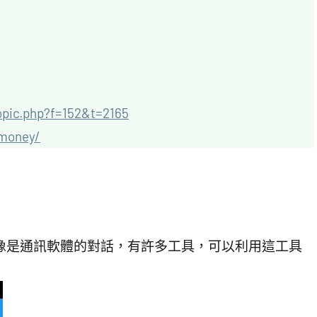
topic.php?f=152&t=2165
gmoney/
，有點像是通訊軟體的對話，有許多工具，可以利用這工具