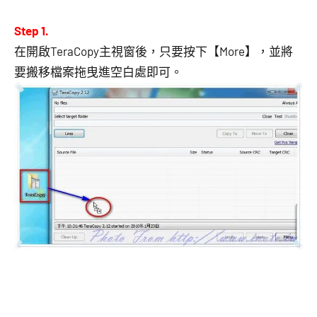
Step 1.
在開啟TeraCopy主視窗後，只要按下【More】，並將
要搬移檔案拖曳進空白處即可。