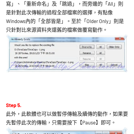
寫」、「重新命名」及「跳過」，而旁邊的「All」則
是針對此次傳輸的過程全部檔案的選擇，有點像
Windows內的「全部皆是」。至於「Older Only」則是
只針對比來源資料夾還舊的檔案做覆寫動作。
Step 5.
此外，此軟體也可以做暫停傳輸及續傳的動作，如果要
先暫停此次的傳輸，只需要按下【Pause】即可。