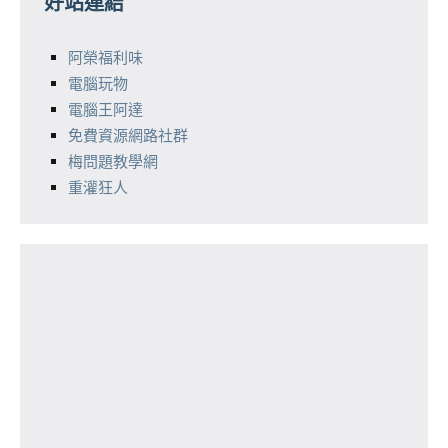
好站連結
阿榮福利味
電腦玩物
電腦王阿達
免費資源網路社群
梅問題教學網
重灌狂人