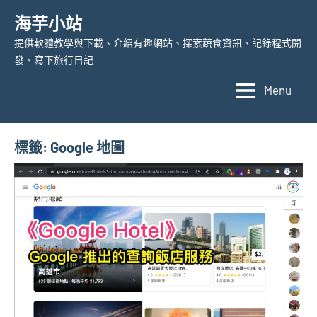
Skip
海芋小站
to
提供軟體教學與下載、介紹有趣網站、探索蔬食資訊、記錄程式開
content
發、寫下旅行日記
Menu
標籤:
Google 地圖