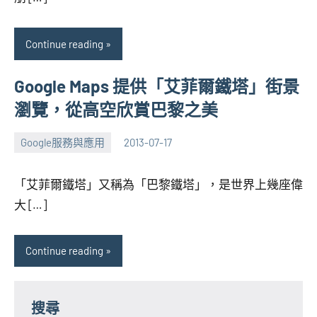
Continue reading
Google Maps 提供「艾菲爾鐵塔」街景
瀏覽，從高空欣賞巴黎之美
Google服務與應用
2013-07-17
張
No
海
comments
「艾菲爾鐵塔」又稱為「巴黎鐵塔」，是世界上幾座偉
芋
大 […]
Continue reading
搜尋