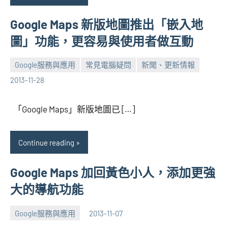
Google Maps 新版地圖推出「嵌入地
圖」功能，更容易與使用者做互動
Google服務與應用
常見電腦疑問
新聞、更新情報
張
2
2013-11-28
海
comments
芋
「Google Maps」新版地圖已 […]
Continue reading
Google Maps 加回黃色小人，添加更強
大的導航功能
Google服務與應用
2013-11-07
張
No