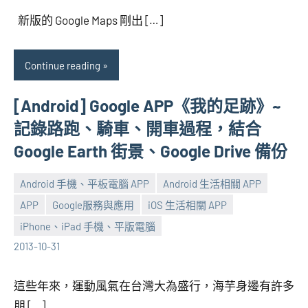
海
comments
新版的 Google Maps 剛出 […]
芋
Continue reading
[Android] Google APP《我的足跡》~
記錄路跑、騎車、開車過程，結合
Google Earth 街景、Google Drive 備份
Android 手機、平板電腦 APP
Android 生活相關 APP
APP
Google服務與應用
iOS 生活相關 APP
張
No
iPhone、iPad 手機、平版電腦
海
comments
2013-10-31
芋
這些年來，運動風氣在台灣大為盛行，海芋身邊有許多
朋 […]