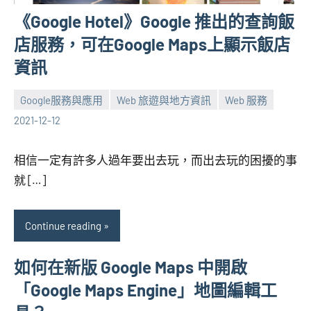
《Google Hotel》Google 推出的查詢飯
店服務，可在Google Maps上顯示飯店
資訊
Google服務與應用
Web 旅遊與地方資訊
Web 服務
張
No
2021-12-12
海
comments
芋
相信一定有許多人過年要出去玩，而出去玩的困擾的事
就 […]
Continue reading
如何在新版 Google Maps 中開啟
「Google Maps Engine」地圖編輯工