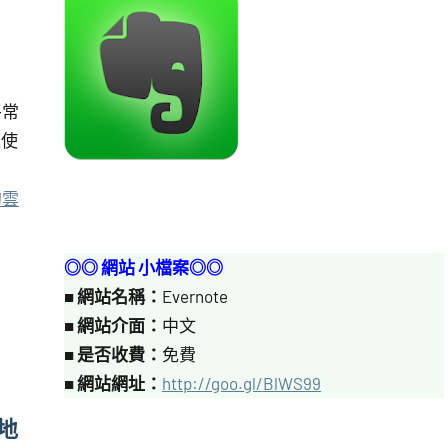
平常
以使
：
的雲
◎◎ 網站 小檔案◎◎
■
網站名稱：
Evernote
■
網站介面：
中文
■
是否收費：
免費
■
網站網址：
http://goo.gl/BlWS99
進地