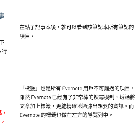
行事
在點了記事本後，就可以看到該筆記本所有筆記的
項目。
接下
 行
「標籤」也是所有 Evernote 用戶不可錯過的項目，
雖然 Evernote 已經有了非常棒的搜尋機制，透過將
訊
文章加上標籤，更能精確地過濾出想要的資訊。而
話，
Evernote 的標籤也做在左方的導覽列中。
中，