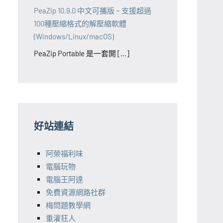
PeaZip 10.9.0 中文可攜版 ~ 支援超過
100種壓縮格式的解壓縮軟體
(Windows/Linux/macOS)
PeaZip Portable 是一套開 [...]
好站連結
阿榮福利味
電腦玩物
電腦王阿達
免費資源網路社群
梅問題教學網
重灌狂人