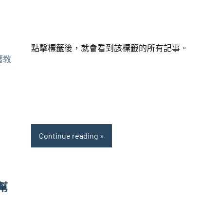
點擊標籤後，就會看到該標籤的所有記事。
事曆教
Continue reading
好幫