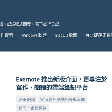
訊、記錄程式開發、寫下旅行日記
合作提案
Windows 軟體
macOS 軟體
台北捷運周邊
Evernote 推出新版介面，更專注於
寫作、閱讀的雲端筆記平台
Web 服務
Web 資訊閱讀記錄與管理
新聞、更新情報
張
No