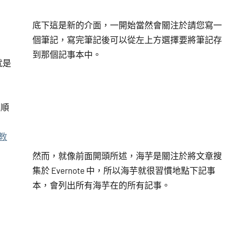
底下這是新的介面，一開始當然會關注於請您寫一
個筆記，寫完筆記後可以從左上方選擇要將筆記存
到那個記事本中。
就是
的順
圖教
然而，就像前面開頭所述，海芋是關注於將文章搜
集於 Evernote 中，所以海芋就很習慣地點下記事
本，會列出所有海芋在的所有記事。