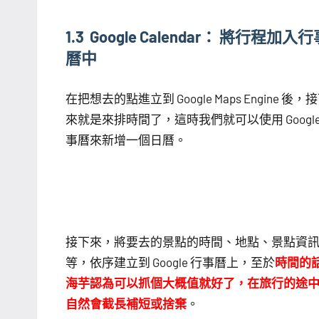
1.3 Google Calendar： 將行程加入
曆中
在把想去的點進立到 Google Maps Engine 後，
來就是來排時間了，這時我們就可以使用 Google
事曆來新增一個日曆。
接下來，將要去的景點的時間、地點、景點資
等，依序建立到 Google 行事曆上，至於
時間的
海芋認為可以抓個大概值就好了，在旅行的途
自然會截長補短或捨棄
。