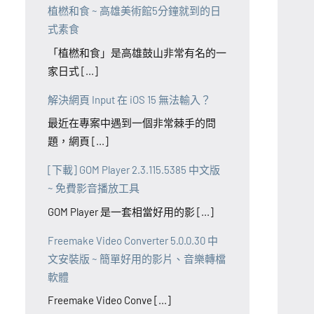
植橪和食 ~ 高雄美術館5分鐘就到的日
式素食
「植橪和食」是高雄鼓山非常有名的一
家日式 [...]
解決網頁 Input 在 iOS 15 無法輸入？
最近在專案中遇到一個非常棘手的問
題，網頁 [...]
[下載] GOM Player 2.3.115.5385 中文版
~ 免費影音播放工具
GOM Player 是一套相當好用的影 [...]
Freemake Video Converter 5.0.0.30 中
文安裝版 ~ 簡單好用的影片、音樂轉檔
軟體
Freemake Video Conve [...]