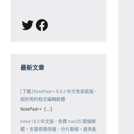
X
Facebook
最新文章
[下載] NotePad++ 8.9.2 中文免安裝版 ~
超好用的程式編輯軟體
NotePad++ [...]
Keka 1.6.0 中文版 ~ 免費 macOS 壓縮軟
體，支援密碼保護、分片壓縮，避免亂