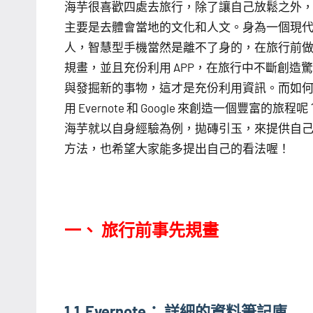
海芋很喜歡四處去旅行，除了讓自己放鬆之外
芋
主要是去體會當地的文化和人文。身為一個現
人，智慧型手機當然是離不了身的，在旅行前
規畫，並且充份利用 APP，在旅行中不斷創造
與發掘新的事物，這才是充份利用資訊。而如
用 Evernote 和 Google 來創造一個豐富的旅程呢
海芋就以自身經驗為例，拋磚引玉，來提供自
方法，也希望大家能多提出自己的看法喔！
一、 旅行前事先規畫
1.1 Evernote： 詳細的資料筆記庫