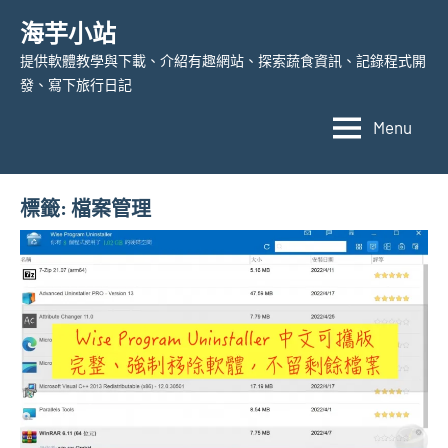
Skip
海芋小站
to
提供軟體教學與下載、介紹有趣網站、探索蔬食資訊、記錄程式開
content
發、寫下旅行日記
Menu
標籤:
檔案管理