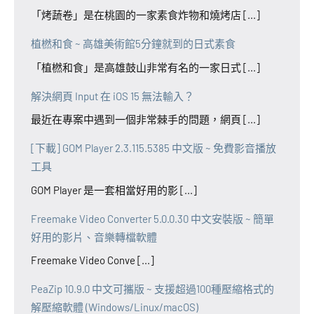
「烤蔬卷」是在桃園的一家素食炸物和燒烤店 [...]
植橪和食 ~ 高雄美術館5分鐘就到的日式素食
「植橪和食」是高雄鼓山非常有名的一家日式 [...]
解決網頁 Input 在 iOS 15 無法輸入？
最近在專案中遇到一個非常棘手的問題，網頁 [...]
[下載] GOM Player 2.3.115.5385 中文版 ~ 免費影音播放
工具
GOM Player 是一套相當好用的影 [...]
Freemake Video Converter 5.0.0.30 中文安裝版 ~ 簡單
好用的影片、音樂轉檔軟體
Freemake Video Conve [...]
PeaZip 10.9.0 中文可攜版 ~ 支援超過100種壓縮格式的
解壓縮軟體 (Windows/Linux/macOS)