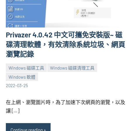
Privazer 4.0.42 中文可攜免安裝版~ 磁
碟清理軟體，有效清除系統垃圾、網頁
瀏覽記錄
Windows 磁碟工具
Windows 磁碟清理工具
Windows 軟體
張
No
2022-03-25
海
comments
芋
在上網、瀏覽圖片時，為了加速下次網頁的瀏覽，以及
讓 […]
Continue reading