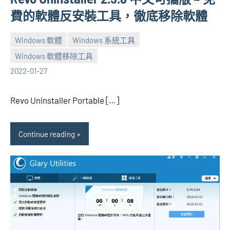
費的軟體反安裝工具，徹底移除軟體
Windows 軟體
Windows 系統工具
Windows 軟體移除工具
張
No
2022-01-27
海
comments
芋
Revo Uninstaller Portable […]
Continue reading