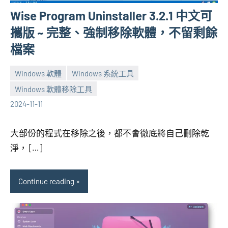
Wise Program Uninstaller 3.2.1 中文可
攜版 ~ 完整、強制移除軟體，不留剩餘
檔案
Windows 軟體
Windows 系統工具
Windows 軟體移除工具
張
2
2024-11-11
海
comments
芋
大部份的程式在移除之後，都不會徹底將自己刪除乾
淨， […]
Continue reading