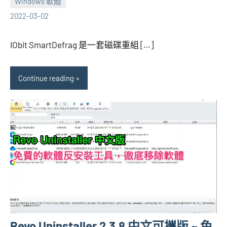
Windows 軟體
張
1
2022-03-02
海
comment
芋
IObit SmartDefrag 是一套磁碟重組 […]
Continue reading
Revo Uninstaller 2.3.8 中文可攜版 ~ 免