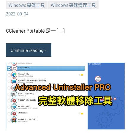
張
1
Windows 磁碟工具
Windows 磁碟清理工具
海
comment
2022-09-04
芋
CCleaner Portable 是一 […]
Continue reading