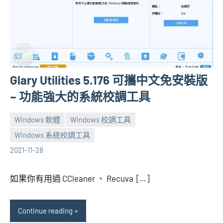
Glary Utilities 5.176 可攜中文免安裝版
~ 功能強大的系統校調工具
Windows 軟體
Windows 校調工具
Windows 系統校調工具
張
3
2021-11-28
海
comments
芋
如果你有用過 CCleaner 、 Recuva […]
Continue reading