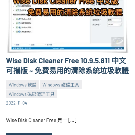
Wise Disk Cleaner Free 10.9.5.811 中文
可攜版 ~ 免費易用的清除系統垃圾軟體
Windows 軟體
Windows 磁碟工具
Windows 磁碟清理工具
張
3
2022-11-04
海
comments
芋
Wise Disk Cleaner Free 是一 […]