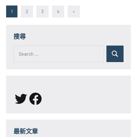
文
Next
1
2
3
4
»
Posts
章
分
搜尋
頁
Search
for:
Search
X
Facebook
最新文章