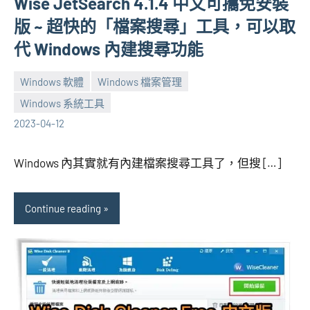
Wise JetSearch 4.1.4 中文可攜免安裝
版 ~ 超快的「檔案搜尋」工具，可以取
代 Windows 內建搜尋功能
Windows 軟體
Windows 檔案管理
Windows 系統工具
張
No
2023-04-12
海
comments
芋
Windows 內其實就有內建檔案搜尋工具了，但搜 […]
Continue reading