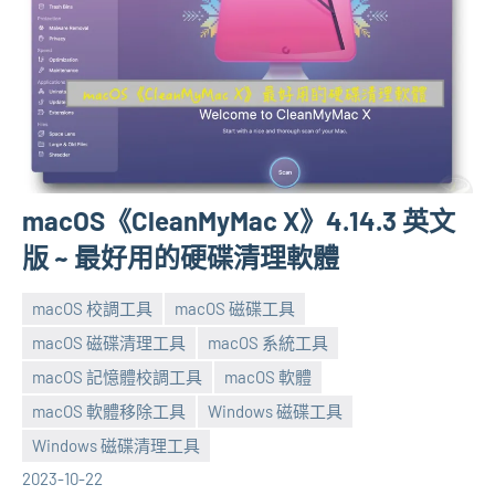
macOS《CleanMyMac X》4.14.3 英文
版 ~ 最好用的硬碟清理軟體
macOS 校調工具
macOS 磁碟工具
macOS 磁碟清理工具
macOS 系統工具
macOS 記憶體校調工具
macOS 軟體
張
No
macOS 軟體移除工具
Windows 磁碟工具
海
comments
Windows 磁碟清理工具
芋
2023-10-22