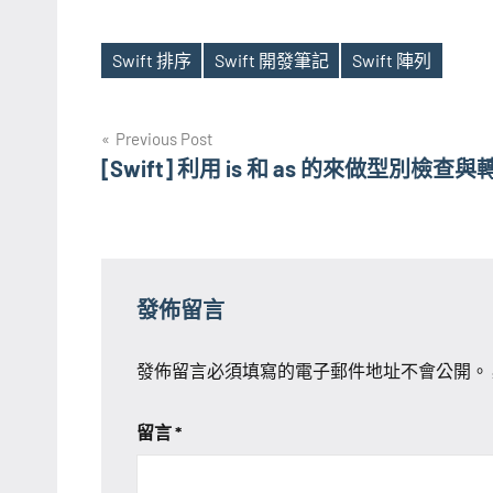
Swift 排序
Swift 開發筆記
Swift 陣列
Tags
文
Previous Post
[Swift] 利用 is 和 as 的來做型別檢查與
章
導
覽
發佈留言
發佈留言必須填寫的電子郵件地址不會公開。
留言
*