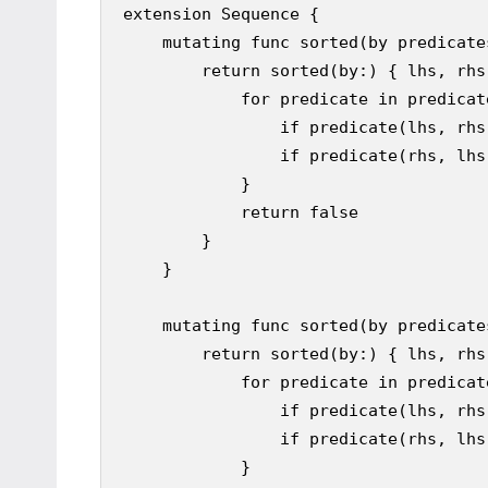
extension Sequence {

    mutating func sorted(by predicate
        return sorted(by:) { lhs, rhs 
            for predicate in predicate
                if predicate(lhs, rhs
                if predicate(rhs, lhs
            }

            return false

        }

    }

    mutating func sorted(by predicate
        return sorted(by:) { lhs, rhs 
            for predicate in predicate
                if predicate(lhs, rhs
                if predicate(rhs, lhs
            }
