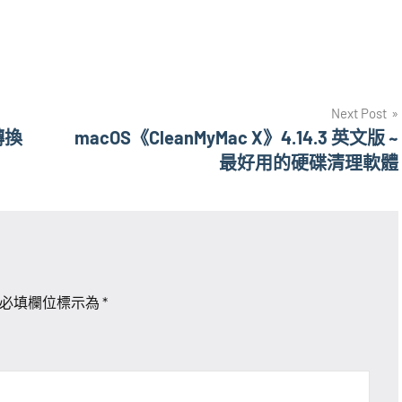
Next Post
轉換
macOS《CleanMyMac X》4.14.3 英文版 ~
最好用的硬碟清理軟體
必填欄位標示為
*