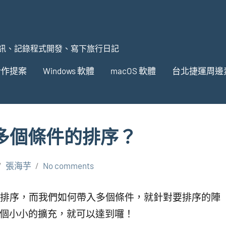
訊、記錄程式開發、寫下旅行日記
合作提案
Windows 軟體
macOS 軟體
台北捷運周邊
進行多個條件的排序？
張海芋
No comments
排序，而我們如何帶入多個條件，就針對要排序的陣
 寫一個小小的擴充，就可以達到囉！