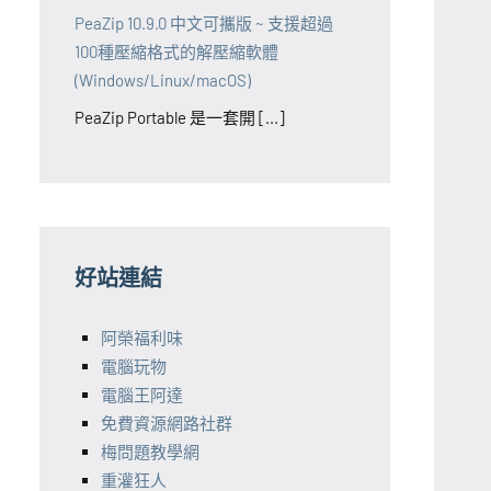
PeaZip 10.9.0 中文可攜版 ~ 支援超過
100種壓縮格式的解壓縮軟體
(Windows/Linux/macOS)
PeaZip Portable 是一套開 [...]
好站連結
阿榮福利味
電腦玩物
電腦王阿達
免費資源網路社群
梅問題教學網
重灌狂人