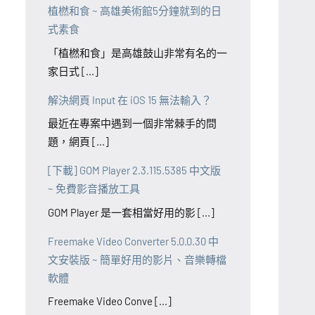
植橪和食 ~ 高雄美術館5分鐘就到的日
式素食
「植橪和食」是高雄鼓山非常有名的一
家日式 [...]
解決網頁 Input 在 iOS 15 無法輸入？
最近在專案中遇到一個非常棘手的問
題，網頁 [...]
[下載] GOM Player 2.3.115.5385 中文版
~ 免費影音播放工具
GOM Player 是一套相當好用的影 [...]
Freemake Video Converter 5.0.0.30 中
文安裝版 ~ 簡單好用的影片、音樂轉檔
軟體
Freemake Video Conve [...]