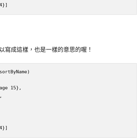
4}]
此可以寫成這樣，也是一樣的意思的喔！
sortByName)

ge 15}, 



4}]