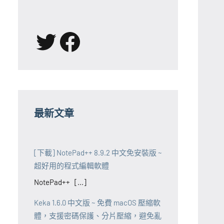
X
Facebook
最新文章
[下載] NotePad++ 8.9.2 中文免安裝版 ~
超好用的程式編輯軟體
NotePad++ [...]
Keka 1.6.0 中文版 ~ 免費 macOS 壓縮軟
體，支援密碼保護、分片壓縮，避免亂