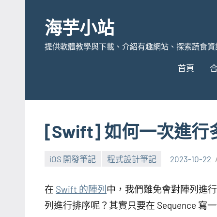
Skip
to
海芋小站
content
提供軟體教學與下載、介紹有趣網站、探索蔬食資
首頁
[Swift] 如何一次
iOS 開發筆記
程式設計筆記
2023-10-22
在
Swift 的陣列
中，我們難免會對陣列進行
列進行排序呢？其實只要在 Sequence