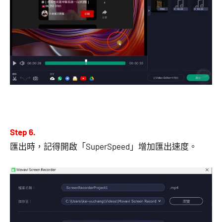
Step 6.
匯出時，記得開啟「SuperSpeed」增加匯出速度。