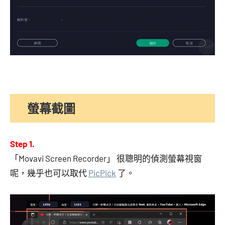
螢幕截圖
Step 1.
「Movavi Screen Recorder」 很聰明的偵測螢幕視窗
呢，幾乎也可以取代
PicPick
了。