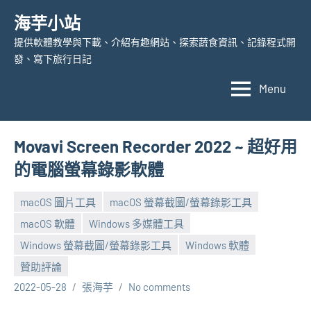
Skip
海芋小站
to
提供軟體教學與下載、介紹有趣網站、探索蔬食資訊、記錄程式開
content
發、寫下旅行日記
Menu
Movavi Screen Recorder 2022 ~ 超好用
的電腦螢幕錄影軟體
macOS 圖片工具
macOS 螢幕截圖/螢幕錄影工具
macOS 軟體
Windows 多媒體工具
Windows 螢幕截圖/螢幕錄影工具
Windows 軟體
贊助評論
2022-05-28
張海芋
No comments