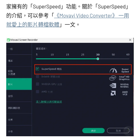
家擁有的「SuperSpeed」功能。關於「SuperSpeed」
的介紹，可以參考「
《Movavi Video Converter》 一用
就愛上的影片轉檔軟體
」一文。