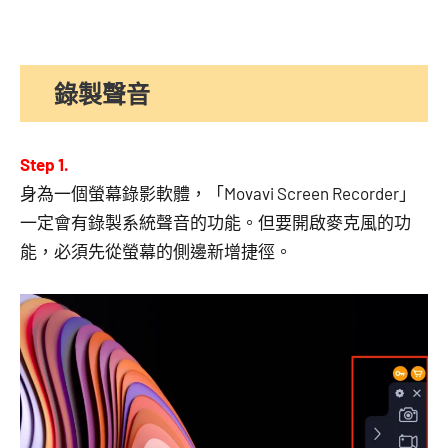
錄製聲音
Step 1.
身為一個螢幕錄影軟體，「Movavi Screen Recorder」
一定會有錄製系統聲音的功能。但要開啟麥克風的功
能，必須先從螢幕的側邊新增捷徑。