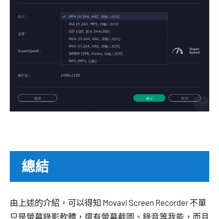
總結
由上述的介紹，可以得知 Movavi Screen Recorder 不單
只是螢幕錄影軟體，還有螢幕截圖、錄音等我能，而且