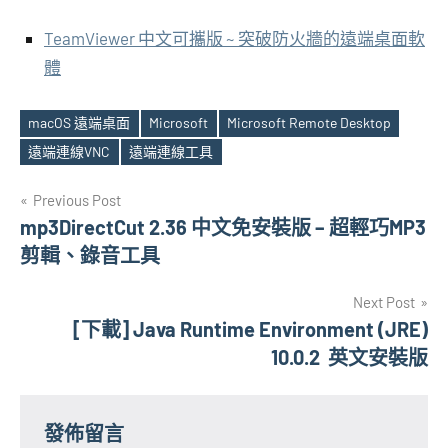
TeamViewer 中文可攜版 ~ 突破防火牆的遠端桌面軟
體
macOS 遠端桌面
Microsoft
Microsoft Remote Desktop
Tags
遠端連線VNC
遠端連線工具
文
Previous Post
mp3DirectCut 2.36 中文免安裝版 – 超輕巧MP3
章
剪輯、錄音工具
導
Next Post
覽
[下載] Java Runtime Environment (JRE)
10.0.2 英文安裝版
發佈留言