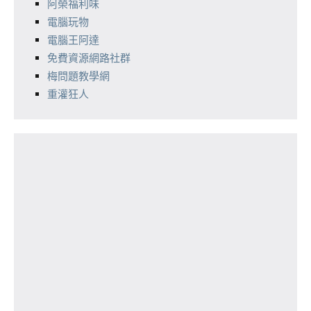
阿榮福利味
電腦玩物
電腦王阿達
免費資源網路社群
梅問題教學網
重灌狂人