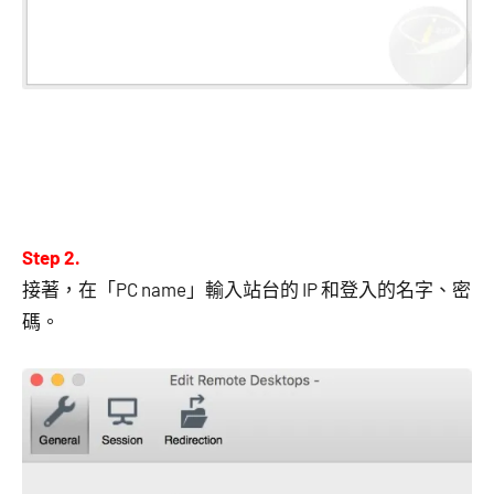
Step 2.
接著，在「PC name」輸入站台的 IP 和登入的名字、密
碼。