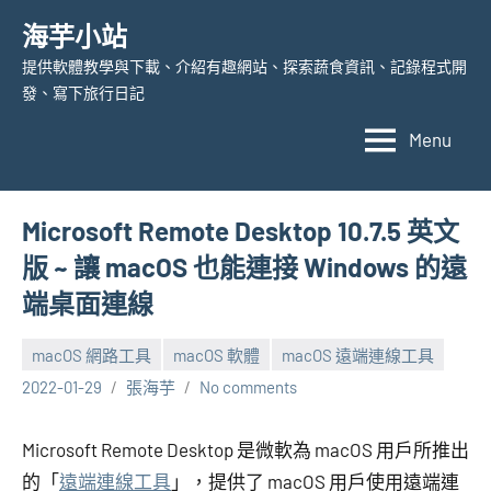
Skip
海芋小站
to
提供軟體教學與下載、介紹有趣網站、探索蔬食資訊、記錄程式開
content
發、寫下旅行日記
Menu
Microsoft Remote Desktop 10.7.5 英文
版 ~ 讓 macOS 也能連接 Windows 的遠
端桌面連線
macOS 網路工具
macOS 軟體
macOS 遠端連線工具
2022-01-29
張海芋
No comments
Microsoft Remote Desktop 是微軟為 macOS 用戶所推出
的「
遠端連線工具
」，提供了 macOS 用戶使用遠端連