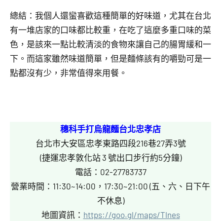
總結：我個人還蠻喜歡這種簡單的好味道，尤其在台北
有一堆店家的口味都比較重，在吃了這麼多重口味的菜
色，是該來一點比較清淡的食物來讓自己的腸胃緩和一
下。而這家雖然味道簡單，但是麵條該有的嚼勁可是一
點都沒有少，非常值得來用餐。
穗科手打烏龍麵台北忠孝店
台北市大安區忠孝東路四段216巷27弄3號
(捷運忠孝敦化站 3 號出口步行約5分鐘)
電話：02-27783737
營業時間：11:30~14:00，17:30~21:00 (五、六、日下午
不休息)
地圖資訊：
https://goo.gl/maps/Tlnes