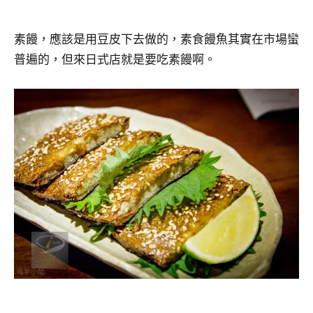
素饅，應該是用豆皮下去做的，素食饅魚其實在市場蠻
普遍的，但來日式店就是要吃素饅啊。