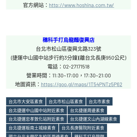
官方網站：
http://www.hoshina.com.tw/
穗科手打烏龍麵復興店
台北市松山區復興北路323號
(捷運中山國中站步行約3分鐘)(離台北長庚950公尺)
電話：02-27171518
營業時間：11:30~17:00，17:30~21:00
地圖資訊：
https://goo.gl/maps/1T54PNTz5P62
台北市大安區素食
台北市松山區素食
台北市素食
台北捷運中山國中站附近素食
台北捷運周邊素食
台北捷運忠孝敦化站附近素食
台北捷運文山內湖線素食
Tags
台北捷運板南土城線素食
台北長庚醫院附近素食
國立台北大學民生校區周邊素食
穗科手打烏龍麵