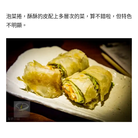
泡菜捲，酥酥的皮配上多層次的菜，算不錯啦，但特色
不明顯。