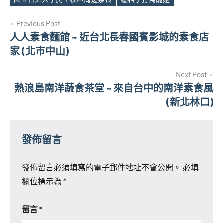
文
Previous Post
人人素食麵館 ~ 近台北長春國賓影城的素食店
章
家 (北市中山)
導
Next Post
覽
熱浪島南洋蔬食茶堂 ~ 來自台中的南洋素食風
(新北林口)
發佈留言
發佈留言必須填寫的電子郵件地址不會公開。
必填
欄位標示為
*
留言
*