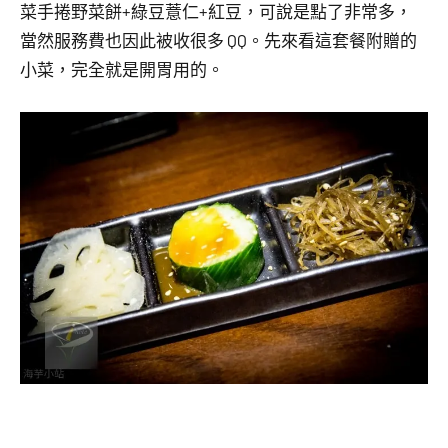
菜手捲野菜餅+綠豆薏仁+紅豆，可說是點了非常多，
當然服務費也因此被收很多 QQ。先來看這套餐附贈的
小菜，完全就是開胃用的。