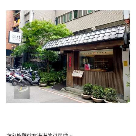
店家外觀就有滿滿的菜單啦。