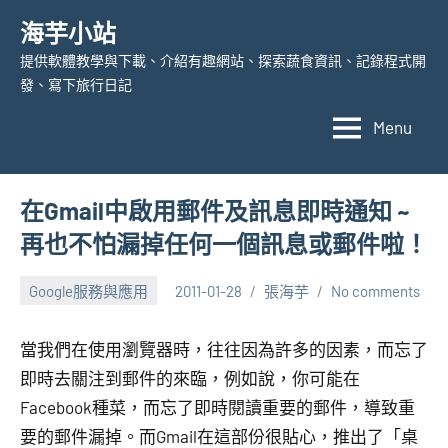
Skip
海芋小站
to
提供軟體教學與下載、介紹有趣網站、探索蔬食資訊、記錄程式開
content
發、寫下旅行日記
Menu
在Gmail中啟用郵件及訊息即時通知 ~
再也不怕漏掉任何一個訊息或郵件啦！
Google服務與應用
2011-01-28
張海芋
No comments
當我們在使用瀏覽器時，往往因為許多的因素，而忘了
即時去關注到郵件的來臨，例如說，你可能在
Facebook種菜，而忘了即時閱讀重要的郵件，導致重
要的郵件漏掉。而Gmail在這部份很貼心，推出了「桌