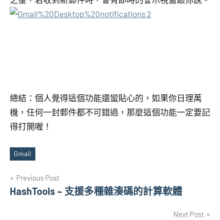
總結：個人覺得這個功能還蠻貼心的，如果你日理萬
機，任何一封郵件都不可錯過，那麼這個功能一定要記
得打開喔！
Gmail
Tags
文
Previous Post
HashTools ~ 支援多種雜湊碼的計算軟體
章
Next Post
導