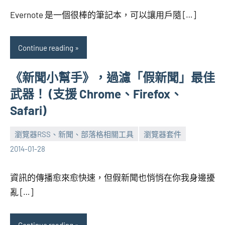
芋
Evernote 是一個很棒的筆記本，可以讓用戶隨 […]
Continue reading
《新聞小幫手》，過濾「假新聞」最佳
武器！ (支援 Chrome、Firefox、
Safari)
瀏覽器RSS、新聞、部落格相關工具
瀏覽器套件
張
No
2014-01-28
海
comments
芋
資訊的傳播愈來愈快速，但假新聞也悄悄在你我身邊擾
亂 […]
Continue reading