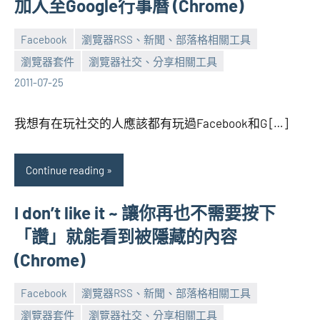
加入至Google行事曆 (Chrome)
Facebook
瀏覽器RSS、新聞、部落格相關工具
瀏覽器套件
瀏覽器社交、分享相關工具
張
No
2011-07-25
海
comments
芋
我想有在玩社交的人應該都有玩過Facebook和G […]
Continue reading
I don’t like it ~ 讓你再也不需要按下
「讚」就能看到被隱藏的內容
(Chrome)
Facebook
瀏覽器RSS、新聞、部落格相關工具
瀏覽器套件
瀏覽器社交、分享相關工具