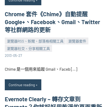
Chrome 套件《Chime》自動提醒
Google+、Facebook、Gmail、Twitter
等社群網路的更新
瀏覽器RSS、新聞、部落格相關工具
瀏覽器套件
瀏覽器社交、分享相關工具
張
No
2013-05-27
海
comments
芋
Chime 是一個用來追蹤 Gmail、Faceb […]
Continue reading
Evernote Clearly ~ 轉存文章到
Evernote？你該好好用乾淨的頁面重新