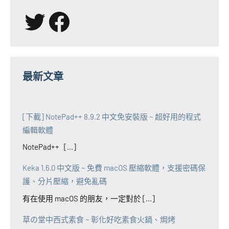
X
Facebook
最新文章
[下載] NotePad++ 8.9.2 中文免安裝版 ~ 超好用的程式
編輯軟體
NotePad++ [...]
Keka 1.6.0 中文版 ~ 免費 macOS 壓縮軟體，支援密碼保
護、分片壓縮，避免亂碼
有在使用 macOS 的朋友，一定對於 [...]
草の堂中西式素食 ~ 彰化好吃素食火鍋、焗烤