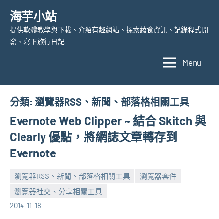
Skip
海芋小站
to
提供軟體教學與下載、介紹有趣網站、探索蔬食資訊、記錄程式開
content
發、寫下旅行日記
Menu
分類:
瀏覽器RSS、新聞、部落格相關工具
Evernote Web Clipper ~ 結合 Skitch 與
Clearly 優點，將網誌文章轉存到
Evernote
瀏覽器RSS、新聞、部落格相關工具
瀏覽器套件
瀏覽器社交、分享相關工具
張
No
2014-11-18
海
comments