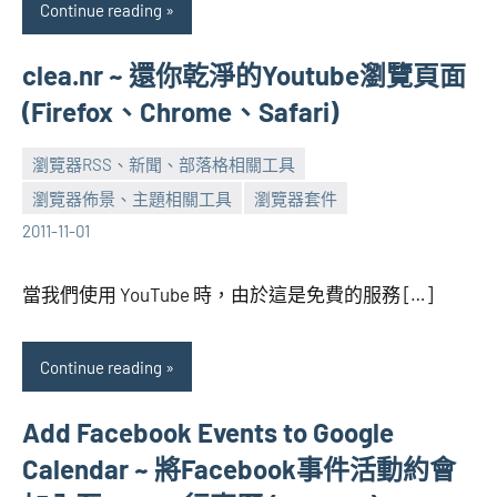
Continue reading
clea.nr ~ 還你乾淨的Youtube瀏覽頁面
(Firefox、Chrome、Safari)
瀏覽器RSS、新聞、部落格相關工具
瀏覽器佈景、主題相關工具
瀏覽器套件
張
No
2011-11-01
海
comments
芋
當我們使用 YouTube 時，由於這是免費的服務 […]
Continue reading
Add Facebook Events to Google
Calendar ~ 將Facebook事件活動約會