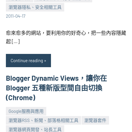
張
No
瀏覽器隱私、安全相關工具
海
comments
2011-04-17
芋
愈來愈多的網站，要利用你的好奇心，把一些內容隱藏
起 […]
Continue reading
Blogger Dynamic Views，讓你在
Blogger 五種新版型間自由切換
(Chrome)
Google服務與應用
瀏覽器RSS、新聞、部落格相關工具
瀏覽器套件
張
No
瀏覽器網頁開發、站長工具