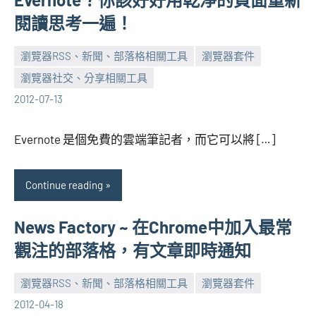
閱讀思考一遍！
瀏覽器RSS、新聞、部落格相關工具
瀏覽器套件
瀏覽器社交、分享相關工具
張
No
2012-07-13
海
comments
芋
Evernote 是個免費的雲端筆記者，而它可以將 […]
Continue reading
News Factory ~ 在Chrome中加入最常
觀注的部落格，有文章即時通知
瀏覽器RSS、新聞、部落格相關工具
瀏覽器套件
張
No
2012-04-18