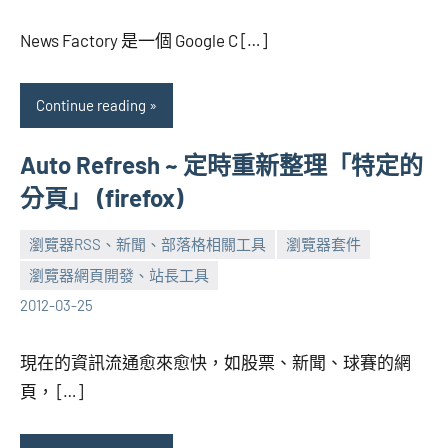
海
comments
芋
News Factory 是一個 Google C […]
Continue reading
Auto Refresh ~ 定時重新整理「特定的
分頁」 (firefox)
瀏覽器RSS、新聞、部落格相關工具
瀏覽器套件
瀏覽器網頁開發、站長工具
張
No
2012-03-25
海
comments
芋
現在的資訊流通愈來愈快，如股票、新聞、球賽的網
頁， […]