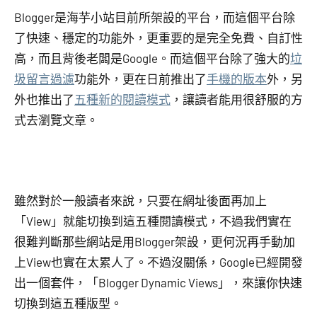
Blogger是海芋小站目前所架設的平台，而這個平台除
了快速、穩定的功能外，更重要的是完全免費、自訂性
高，而且背後老闆是Google。而這個平台除了強大的
垃
圾留言過濾
功能外，更在日前推出了
手機的版本
外，另
外也推出了
五種新的閱讀模式
，讓讀者能用很舒服的方
式去瀏覽文章。
雖然對於一般讀者來說，只要在網址後面再加上
「View」就能切換到這五種閱讀模式，不過我們實在
很難判斷那些網站是用Blogger架設，更何況再手動加
上View也實在太累人了。不過沒關係，Google已經開發
出一個套件，「Blogger Dynamic Views」，來讓你快速
切換到這五種版型。