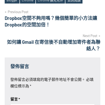
Blogger
Chrome
Chrome 擴充元件
資訊閱讀
Tags
文
Previous Post
Dropbox空間不夠用嗎？幾個簡單的小方法讓
章
Dropbox的空間加倍！
導
Next Post
覽
如何讓 Gmail 在寄信後不自動增加寄件者為聯
絡人？
發佈留言
發佈留言必須填寫的電子郵件地址不會公開。
必填
欄位標示為
*
留言
*