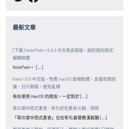
最新文章
[下載] NotePad++ 8.9.2 中文免安裝版 ~ 超好用的程式
編輯軟體
NotePad++ [...]
Keka 1.6.0 中文版 ~ 免費 macOS 壓縮軟體，支援密碼保
護、分片壓縮，避免亂碼
有在使用 macOS 的朋友，一定對於 [...]
草の堂中西式素食 ~ 彰化好吃素食火鍋、焗烤
「草の堂中西式素食」位在彰化基督教漢銘醫 [...]