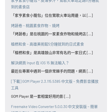
家亨素食小籠包 ~ 皮薄多汁，鶯歌火車站走路5分鐘就
到的素食店
「家亨素食小籠包」位在鶯歌火車站周邊，以 [...]
烤蔬卷 ~ 桃園素食炸物、燒烤
「烤蔬卷」是在桃園的一家素食炸物和燒烤店 [...]
植橪和食 ~ 高雄美術館5分鐘就到的日式素食
「植橪和食」是高雄鼓山非常有名的一家日式 [...]
解決網頁 Input 在 iOS 15 無法輸入？
最近在專案中遇到一個非常棘手的問題，網頁 [...]
[下載] GOM Player 2.3.115.5385 中文版 ~ 免費影音播放
工具
GOM Player 是一套相當好用的影 [...]
Freemake Video Converter 5.0.0.30 中文安裝版 ~ 簡單