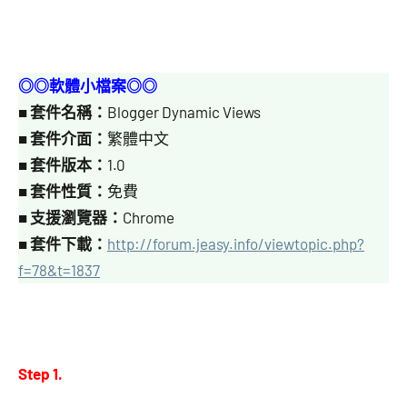
◎◎軟體小檔案◎◎
■
套件名稱：
Blogger Dynamic Views
■
套件介面：
繁體中文
■
套件版本：
1.0
■
套件性質：
免費
■
支援瀏覽器：
Chrome
■
套件下載：
http://forum.jeasy.info/viewtopic.php?
f=78&t=1837
Step 1.