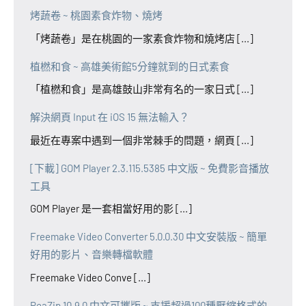
烤蔬卷 ~ 桃園素食炸物、燒烤
「烤蔬卷」是在桃園的一家素食炸物和燒烤店 [...]
植橪和食 ~ 高雄美術館5分鐘就到的日式素食
「植橪和食」是高雄鼓山非常有名的一家日式 [...]
解決網頁 Input 在 iOS 15 無法輸入？
最近在專案中遇到一個非常棘手的問題，網頁 [...]
[下載] GOM Player 2.3.115.5385 中文版 ~ 免費影音播放
工具
GOM Player 是一套相當好用的影 [...]
Freemake Video Converter 5.0.0.30 中文安裝版 ~ 簡單
好用的影片、音樂轉檔軟體
Freemake Video Conve [...]
PeaZip 10.9.0 中文可攜版 ~ 支援超過100種壓縮格式的