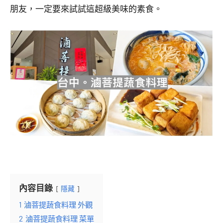
朋友，一定要來試試這超級美味的素食。
內容目錄
隱藏
1
滷菩提蔬食料理 外觀
2
滷菩提蔬食料理 菜單