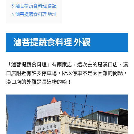
3
滷菩提蔬食料理 食記
4
滷菩提蔬食料理 地址
滷菩提蔬食料理 外觀
「滷菩提蔬食料理」有兩家店，這次去的是漢口店，漢
口店附近有許多停車場，所以停車不是太困難的問題，
漢口店的外觀是長這樣的唷！