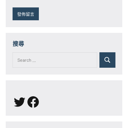
搜尋
Search
for:
Search
X
Facebook