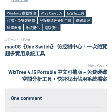
Windows 啟動管理
Wise Care 365
反安裝工具
可攜、免安裝軟體
登錄檔清理優化工具
磁碟清理
Tags
磁碟重組
系統優化
電腦優化
文
Previous Post
macOS《One Switch》 仿控制中心，一次飽覽
章
超多實用系統工具
導
Next Post
覽
WizTree 4.15 Portable 中文可攜版 ~ 免費硬碟
空間分析工具，快速找出佔用系統檔案
One comment