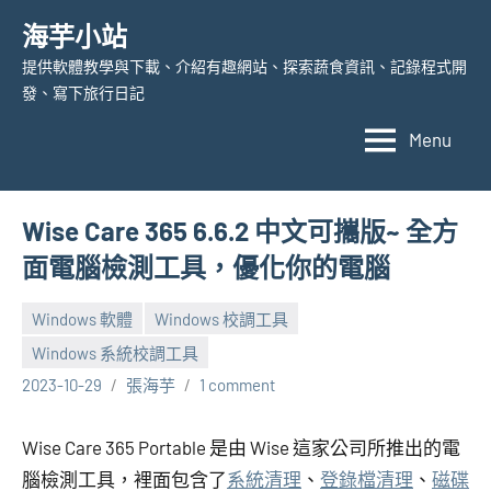
Skip
海芋小站
to
提供軟體教學與下載、介紹有趣網站、探索蔬食資訊、記錄程式開
content
發、寫下旅行日記
Menu
Wise Care 365 6.6.2 中文可攜版~ 全方
面電腦檢測工具，優化你的電腦
Windows 軟體
Windows 校調工具
Windows 系統校調工具
2023-10-29
張海芋
1 comment
Wise Care 365 Portable 是由 Wise 這家公司所推出的電
腦檢測工具，裡面包含了
系統清理
、
登錄檔清理
、
磁碟