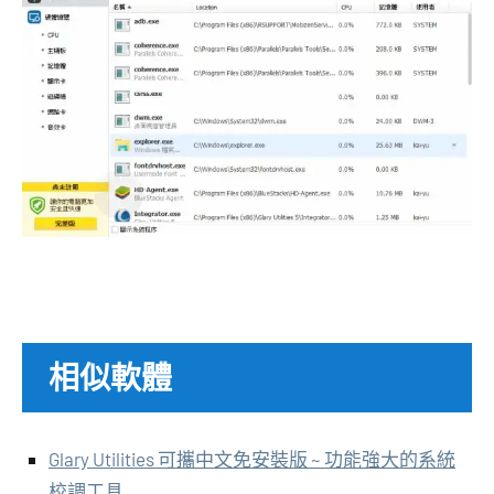
相似軟體
Glary Utilities 可攜中文免安裝版 ~ 功能強大的系統
校調工具