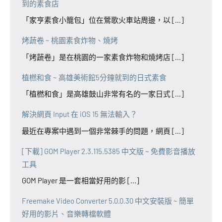
到的素食店
「家亨素食小籠包」位在鶯歌火車站周邊，以 [...]
烤蔬卷 ~ 桃園素食炸物、燒烤
「烤蔬卷」是在桃園的一家素食炸物和燒烤店 [...]
植橪和食 ~ 高雄美術館5分鐘就到的日式素食
「植橪和食」是高雄鼓山非常有名的一家日式 [...]
解決網頁 Input 在 iOS 15 無法輸入？
最近在專案中遇到一個非常棘手的問題，網頁 [...]
[下載] GOM Player 2.3.115.5385 中文版 ~ 免費影音播放
工具
GOM Player 是一套相當好用的影 [...]
Freemake Video Converter 5.0.0.30 中文安裝版 ~ 簡單
好用的影片、音樂轉檔軟體