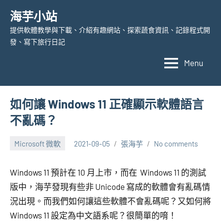
Skip
海芋小站
to
提供軟體教學與下載、介紹有趣網站、探索蔬食資訊、記錄程式開
content
發、寫下旅行日記
Menu
如何讓 Windows 11 正確顯示軟體語言
不亂碼？
Microsoft 微軟
2021-09-05
張海芋
No comments
Windows 11 預計在 10 月上市，而在 Windows 11 的測試
版中，海芋發現有些非 Unicode 寫成的軟體會有亂碼情
況出現。而我們如何讓這些軟體不會亂碼呢？又如何將
Windows 11 設定為中文語系呢？很簡單的唷！