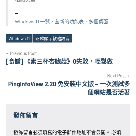
Windows 11 一覽，全新的功能表、多個桌面
Windows 11
正確顯示軟體語言
Tags
文
Previous Post
[食譜] 《素三杯杏鮑菇》0失敗，輕鬆做
章
Next Post
導
PingInfoView 2.20 免安裝中文版 ~ 一次測試多
覽
個網站是否活著
發佈留言
發佈留言必須填寫的電子郵件地址不會公開。
必填