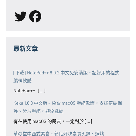
X
Facebook
最新文章
[下載] NotePad++ 8.9.2 中文免安裝版 ~ 超好用的程式
編輯軟體
NotePad++ [...]
Keka 1.6.0 中文版 ~ 免費 macOS 壓縮軟體，支援密碼保
護、分片壓縮，避免亂碼
有在使用 macOS 的朋友，一定對於 [...]
草の堂中西式素食 ~ 彰化好吃素食火鍋、焗烤