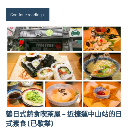
Continue reading
鶴日式蔬食喫茶屋 ~ 近捷運中山站的日
式素食 (已歇業)