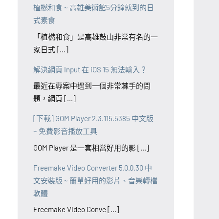
植橪和食 ~ 高雄美術館5分鐘就到的日
式素食
「植橪和食」是高雄鼓山非常有名的一
家日式 [...]
解決網頁 Input 在 iOS 15 無法輸入？
最近在專案中遇到一個非常棘手的問
題，網頁 [...]
[下載] GOM Player 2.3.115.5385 中文版
~ 免費影音播放工具
GOM Player 是一套相當好用的影 [...]
Freemake Video Converter 5.0.0.30 中
文安裝版 ~ 簡單好用的影片、音樂轉檔
軟體
Freemake Video Conve [...]