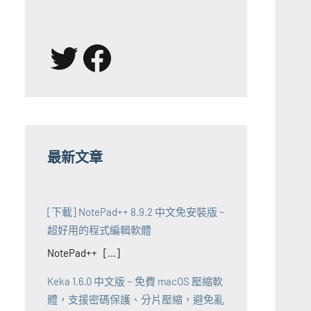
X
Facebook
最新文章
[下載] NotePad++ 8.9.2 中文免安裝版 ~
超好用的程式編輯軟體
NotePad++ [...]
Keka 1.6.0 中文版 ~ 免費 macOS 壓縮軟
體，支援密碼保護、分片壓縮，避免亂