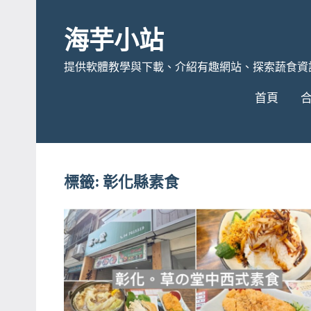
Skip
to
海芋小站
content
提供軟體教學與下載、介紹有趣網站、探索蔬食資
首頁
標籤:
彰化縣素食