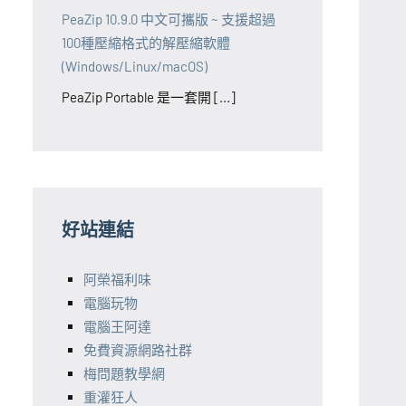
PeaZip 10.9.0 中文可攜版 ~ 支援超過
100種壓縮格式的解壓縮軟體
(Windows/Linux/macOS)
PeaZip Portable 是一套開 [...]
好站連結
阿榮福利味
電腦玩物
電腦王阿達
免費資源網路社群
梅問題教學網
重灌狂人