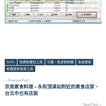
SUMo
免費軟體包工具
可攜、免安裝軟體
系統更新
Tags
軟體更新檢查工具
文
Previous Post
京席素食料理 ~ 永和頂溪站附近的素食店家、
章
台北市也有店面
導
Next Post