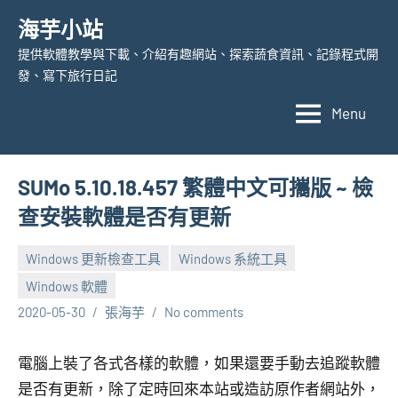
Skip
海芋小站
to
提供軟體教學與下載、介紹有趣網站、探索蔬食資訊、記錄程式開
content
發、寫下旅行日記
Menu
SUMo 5.10.18.457 繁體中文可攜版 ~ 檢
查安裝軟體是否有更新
Windows 更新檢查工具
Windows 系統工具
Windows 軟體
2020-05-30
張海芋
No comments
電腦上裝了各式各樣的軟體，如果還要手動去追蹤軟體
是否有更新，除了定時回來本站或造訪原作者網站外，