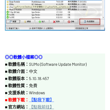
◎◎軟體小檔案◎◎
■
軟體名稱：
SUMo (Software Update Monitor)
■
軟體介面：
中文
■
軟體版本：
5.10.18.457
■
軟體性質：
免費
■
支援系統：
Windows
■ 軟體下載：
【點我下載】
■
官方網站：
【點我前往】