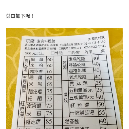
菜單如下喔！