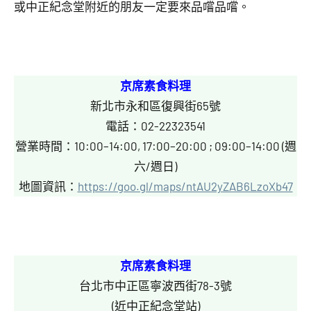
或中正紀念堂附近的朋友一定要來品嚐品嚐。
京席素食料理
新北市永和區復興街65號
電話：02-22323541
營業時間：10:00–14:00, 17:00–20:00 ; 09:00–14:00 (週
六/週日)
地圖資訊：
https://goo.gl/maps/ntAU2yZAB6LzoXb47
京席素食料理
台北市中正區寧波西街78-3號
(近中正紀念堂站)