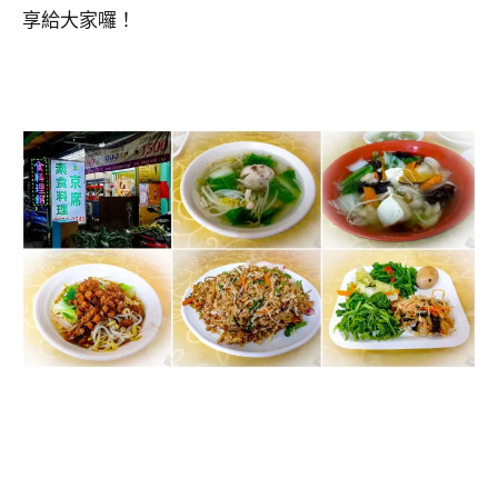
享給大家囉！