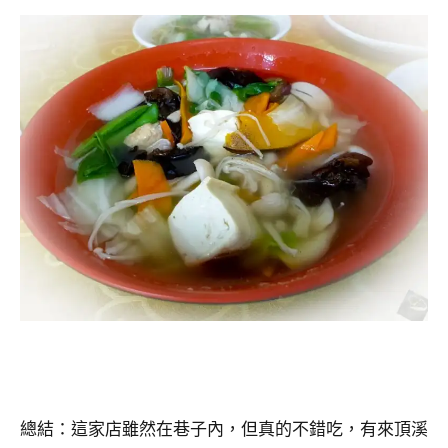
總結：這家店雖然在巷子內，但真的不錯吃，有來頂溪