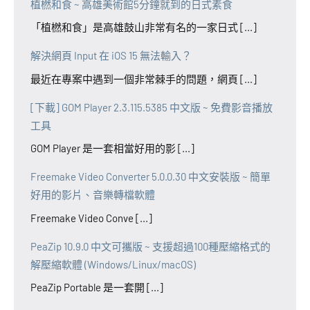
植橪和食 ~ 高雄美術館5分鐘就到的日式素食
「植橪和食」是高雄鼓山非常有名的一家日式 [...]
解決網頁 Input 在 iOS 15 無法輸入？
最近在專案中遇到一個非常棘手的問題，網頁 [...]
[下載] GOM Player 2.3.115.5385 中文版 ~ 免費影音播放
工具
GOM Player 是一套相當好用的影 [...]
Freemake Video Converter 5.0.0.30 中文安裝版 ~ 簡單
好用的影片、音樂轉檔軟體
Freemake Video Conve [...]
PeaZip 10.9.0 中文可攜版 ~ 支援超過100種壓縮格式的
解壓縮軟體 (Windows/Linux/macOS)
PeaZip Portable 是一套開 [...]