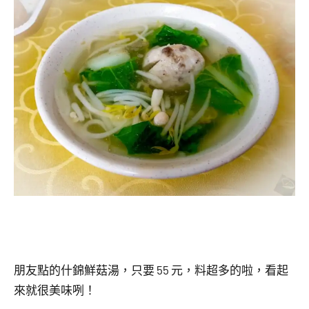
朋友點的什錦鮮菇湯，只要 55 元，料超多的啦，看起
來就很美味咧！