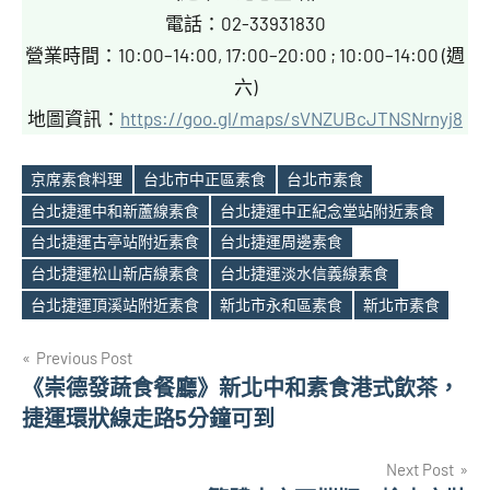
電話：02-33931830
營業時間：10:00–14:00, 17:00–20:00 ; 10:00–14:00 (週
六)
地圖資訊：
https://goo.gl/maps/sVNZUBcJTNSNrnyj8
京席素食料理
台北市中正區素食
台北市素食
台北捷運中和新蘆線素食
台北捷運中正紀念堂站附近素食
台北捷運古亭站附近素食
台北捷運周邊素食
Tags
台北捷運松山新店線素食
台北捷運淡水信義線素食
台北捷運頂溪站附近素食
新北市永和區素食
新北市素食
文
Previous Post
《崇德發蔬食餐廳》新北中和素食港式飲茶，
章
捷運環狀線走路5分鐘可到
導
Next Post