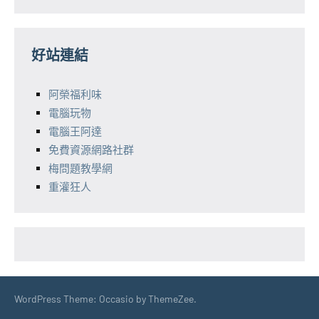
好站連結
阿榮福利味
電腦玩物
電腦王阿達
免費資源網路社群
梅問題教學網
重灌狂人
WordPress Theme: Occasio by ThemeZee.