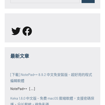
X
Facebook
最新文章
[下載] NotePad++ 8.9.2 中文免安裝版 ~ 超好用的程式
編輯軟體
NotePad++ [...]
Keka 1.6.0 中文版 ~ 免費 macOS 壓縮軟體，支援密碼保
護、分片壓縮，避免亂碼