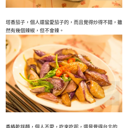
塔香茄子，個人還蠻愛茄子的，而且覺得炒得不錯，雖
然有幾個辣椒，但不會辣。
香樁乾拌麵，個人不愛，吃來吃起，還是覺得台北的