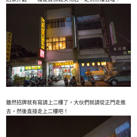
雖然招牌就有寫請上二樓了，大伙們就請從正門走進
去，然後直接走上二樓吧！