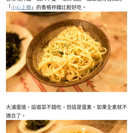
「
小心上癮
」的香樁拌麵比較好吃。
大浦蛋燒，這道菜不錯吃，但這是蛋素，如果全素就不
適合了。