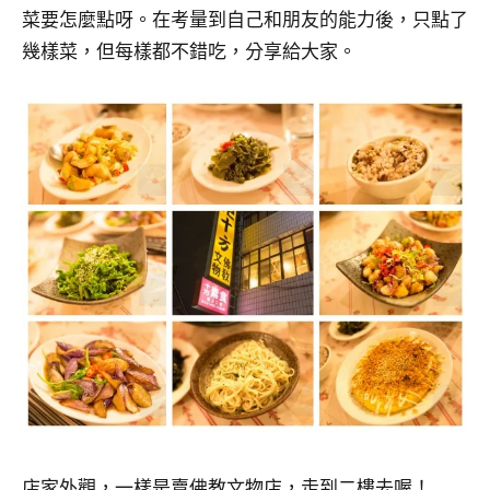
菜要怎麼點呀。在考量到自己和朋友的能力後，只點了
幾樣菜，但每樣都不錯吃，分享給大家。
店家外觀，一樣是賣佛教文物店，走到二樓去喔！