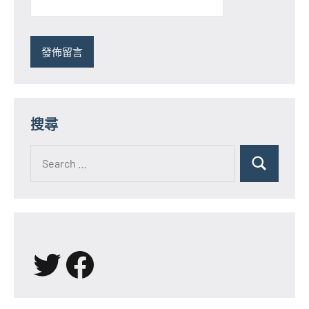
搜尋
Search
for:
Search
X
Facebook