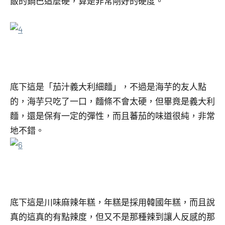
飯的鍋巴這麼硬，算是非常剛好的硬度。
底下這是「茄汁義大利細麵」，不過是海芋的友人點
的，海芋只吃了一口，麵條不會太硬，但畢竟是義大利
麵，還是保有一定的彈性，而且蕃茄的味道很純，非常
地不錯。
底下這是川味麻辣年糕，年糕是採用韓國年糕，而且說
真的這真的有點辣度，但又不是那種辣到讓人反感的那