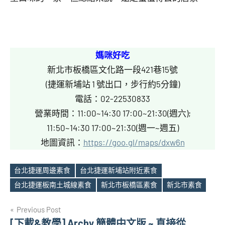
媽咪好吃
新北市板橋區文化路一段421巷15號
(捷運新埔站 1 號出口，步行約5分鐘)
電話：02-22530833
營業時間：11:00~14:30 17:00~21:30(週六);
11:50~14:30 17:00~21:30(週一~週五)
地圖資訊：
https://goo.gl/maps/dxw6n
台北捷運周邊素食
台北捷運新埔站附近素食
Tags
台北捷運板南土城線素食
新北市板橋區素食
新北市素食
文
Previous Post
[下載&教學] Archy 簡體中文版 ~ 直接從