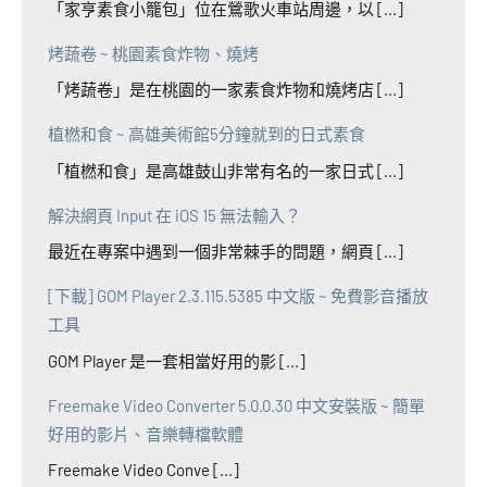
「家亨素食小籠包」位在鶯歌火車站周邊，以 [...]
烤蔬卷 ~ 桃園素食炸物、燒烤
「烤蔬卷」是在桃園的一家素食炸物和燒烤店 [...]
植橪和食 ~ 高雄美術館5分鐘就到的日式素食
「植橪和食」是高雄鼓山非常有名的一家日式 [...]
解決網頁 Input 在 iOS 15 無法輸入？
最近在專案中遇到一個非常棘手的問題，網頁 [...]
[下載] GOM Player 2.3.115.5385 中文版 ~ 免費影音播放
工具
GOM Player 是一套相當好用的影 [...]
Freemake Video Converter 5.0.0.30 中文安裝版 ~ 簡單
好用的影片、音樂轉檔軟體
Freemake Video Conve [...]