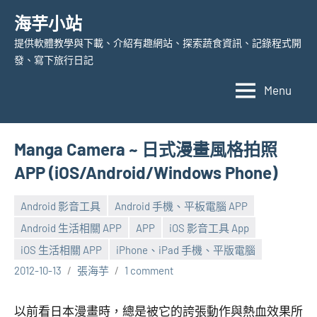
Skip
海芋小站
to
提供軟體教學與下載、介紹有趣網站、探索蔬食資訊、記錄程式開
content
發、寫下旅行日記
Menu
Manga Camera ~ 日式漫畫風格拍照
APP (iOS/Android/Windows Phone)
Android 影音工具
Android 手機、平板電腦 APP
Android 生活相關 APP
APP
iOS 影音工具 App
iOS 生活相關 APP
iPhone、iPad 手機、平版電腦
2012-10-13
張海芋
1 comment
以前看日本漫畫時，總是被它的誇張動作與熱血效果所