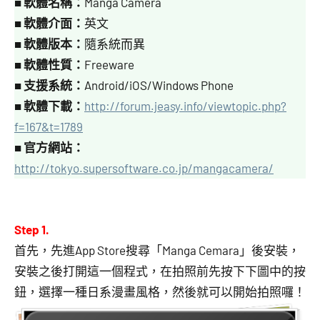
■
軟體名稱：
Manga Camera
■
軟體介面：
英文
■
軟體版本：
隨系統而異
■
軟體性質：
Freeware
■
支援系統：
Android/iOS/Windows Phone
■
軟體下載：
http://forum.jeasy.info/viewtopic.php?
f=167&t=1789
■
官方網站：
http://tokyo.supersoftware.co.jp/mangacamera/
Step 1.
首先，先進App Store搜尋「Manga Cemara」後安裝，
安裝之後打開這一個程式，在拍照前先按下下圖中的按
鈕，選擇一種日系漫畫風格，然後就可以開始拍照囉！