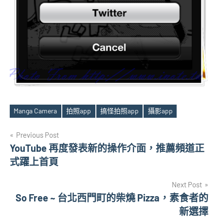
Manga Camera
拍照app
搞怪拍照app
攝影app
Tags
文
Previous Post
YouTube 再度發表新的操作介面，推薦頻道正
章
式躍上首頁
導
Next Post
覽
So Free ~ 台北西門町的柴燒 Pizza，素食者的
新選擇