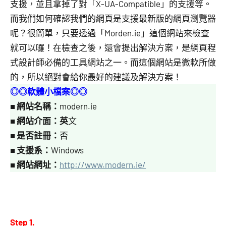
支援，並且拿掉了對「X-UA-Compatible」的支援等。
而我們如何確認我們的網頁是支援最新版的網頁瀏覽器
呢？很簡單，只要透過「Morden.ie」這個網站來檢查
就可以囉！在檢查之後，還會提出解決方案，是網頁程
式設計師必備的工具網站之一。而這個網站是微軟所做
的，所以絕對會給你最好的建議及解決方案！
◎◎軟體小檔案◎◎
■
網站名稱：
modern.ie
■
網站介面：英
文
■
是否註冊：
否
■
支援系：
Windows
■
網站網址：
http://www.modern.ie/
Step 1.