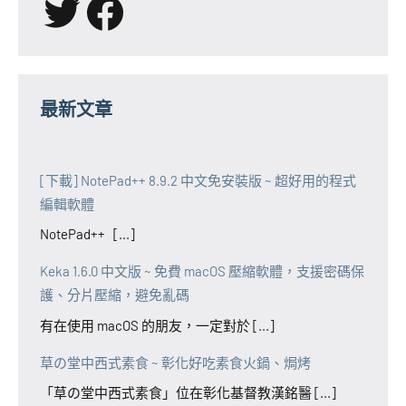
X
Facebook
最新文章
[下載] NotePad++ 8.9.2 中文免安裝版 ~ 超好用的程式
編輯軟體
NotePad++ [...]
Keka 1.6.0 中文版 ~ 免費 macOS 壓縮軟體，支援密碼保
護、分片壓縮，避免亂碼
有在使用 macOS 的朋友，一定對於 [...]
草の堂中西式素食 ~ 彰化好吃素食火鍋、焗烤
「草の堂中西式素食」位在彰化基督教漢銘醫 [...]