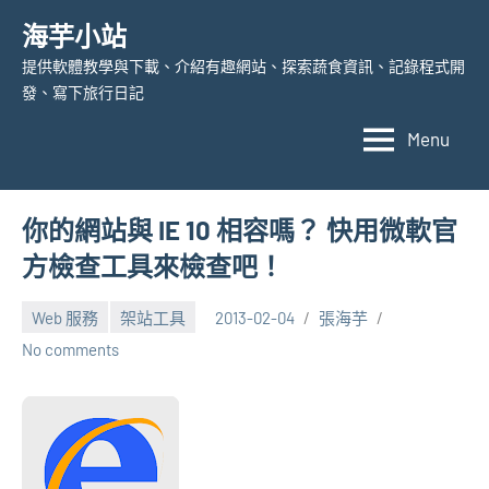
Skip
海芋小站
to
提供軟體教學與下載、介紹有趣網站、探索蔬食資訊、記錄程式開
content
發、寫下旅行日記
Menu
你的網站與 IE 10 相容嗎？ 快用微軟官
方檢查工具來檢查吧！
Web 服務
架站工具
2013-02-04
張海芋
No comments