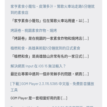
家亨素食小籠包 ~ 皮薄多汁，鶯歌火車站走路5分鐘就
到的素食店
「家亨素食小籠包」位在鶯歌火車站周邊，以 [...]
烤蔬卷 ~ 桃園素食炸物、燒烤
「烤蔬卷」是在桃園的一家素食炸物和燒烤店 [...]
植橪和食 ~ 高雄美術館5分鐘就到的日式素食
「植橪和食」是高雄鼓山非常有名的一家日式 [...]
解決網頁 Input 在 iOS 15 無法輸入？
最近在專案中遇到一個非常棘手的問題，網頁 [...]
[下載] GOM Player 2.3.115.5385 中文版 ~ 免費影音播放
工具
GOM Player 是一套相當好用的影 [...]