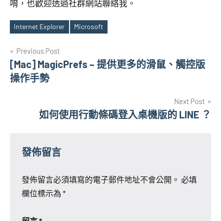
唷，也歡迎透過社群網站聯絡我。
Internet Explorer
Microsoft
Tags
文
Previous Post
[Mac] MagicPrefs ~ 提供更多的滑鼠、觸控版
章
操作手勢
導
Next Post
覽
如何使用行動條碼登入桌機版的 LINE ？
發佈留言
發佈留言必須填寫的電子郵件地址不會公開。
必填
欄位標示為
*
留言
*