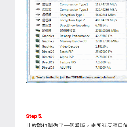
Step 5.
此軟體也製做了一個看版，來即時反應目