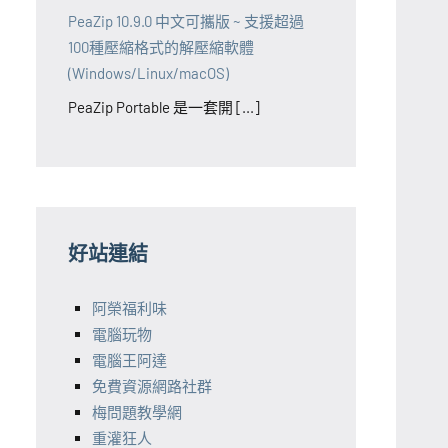
PeaZip 10.9.0 中文可攜版 ~ 支援超過
100種壓縮格式的解壓縮軟體
(Windows/Linux/macOS)
PeaZip Portable 是一套開 [...]
好站連結
阿榮福利味
電腦玩物
電腦王阿達
免費資源網路社群
梅問題教學網
重灌狂人