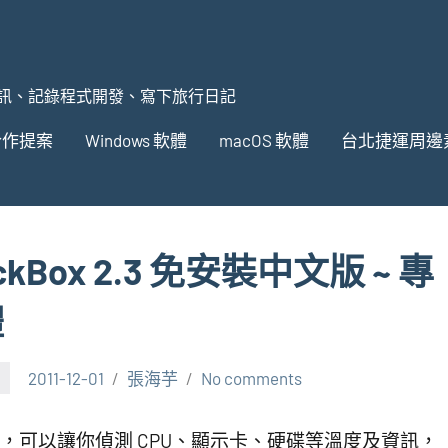
訊、記錄程式開發、寫下旅行日記
合作提案
Windows 軟體
macOS 軟體
台北捷運周邊
ckBox 2.3 免安裝中文版 ~ 專
體
2011-12-01
張海芋
No comments
，可以讓你偵測 CPU、顯示卡、硬碟等溫度及資訊，