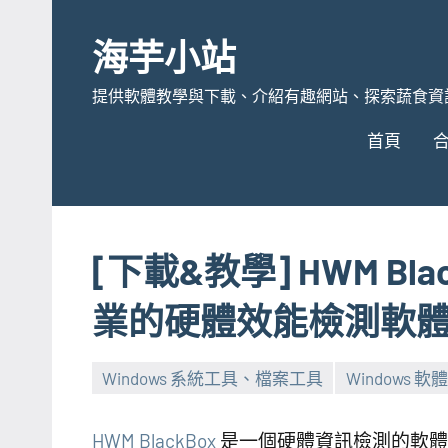
Skip
to
海芋小站
content
提供軟體教學與下載、介紹有趣網站、探索蔬食資
首頁
[下載&教學] HWM Bla
業的硬體效能檢測軟
Windows 系統工具、檔案工具
Windows 軟體
HWM BlackBox
是一個硬體資訊檢測的軟體