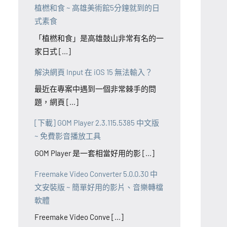
植橪和食 ~ 高雄美術館5分鐘就到的日
式素食
「植橪和食」是高雄鼓山非常有名的一
家日式 [...]
解決網頁 Input 在 iOS 15 無法輸入？
最近在專案中遇到一個非常棘手的問
題，網頁 [...]
[下載] GOM Player 2.3.115.5385 中文版
~ 免費影音播放工具
GOM Player 是一套相當好用的影 [...]
Freemake Video Converter 5.0.0.30 中
文安裝版 ~ 簡單好用的影片、音樂轉檔
軟體
Freemake Video Conve [...]