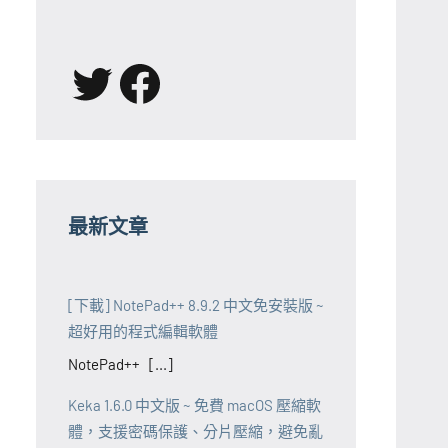
X
Facebook
最新文章
[下載] NotePad++ 8.9.2 中文免安裝版 ~
超好用的程式編輯軟體
NotePad++ [...]
Keka 1.6.0 中文版 ~ 免費 macOS 壓縮軟
體，支援密碼保護、分片壓縮，避免亂