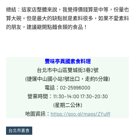
總結：這家店整體來說，我覺得價錢算是中等，份量也
算大碗，但是最大的缺點就是素料很多，如果不愛素料
的朋友，建議避開點麵食類的食品！
豐味亭異國素食料理
台北市中山區雙城街3巷2號
(捷運中山國小站1號出口，走約5分鐘)
電話：02-25996000
營業時間：11:30~14:00 17:30~20:30
(星期二公休)
地圖資訊：
https://goo.gl/maps/ZYuIR
台北市素食
Tags