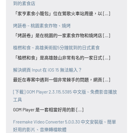
到的素食店
「家亨素食小籠包」位在鶯歌火車站周邊，以 [...]
烤蔬卷 ~ 桃園素食炸物、燒烤
「烤蔬卷」是在桃園的一家素食炸物和燒烤店 [...]
植橪和食 ~ 高雄美術館5分鐘就到的日式素食
「植橪和食」是高雄鼓山非常有名的一家日式 [...]
解決網頁 Input 在 iOS 15 無法輸入？
最近在專案中遇到一個非常棘手的問題，網頁 [...]
[下載] GOM Player 2.3.115.5385 中文版 ~ 免費影音播放
工具
GOM Player 是一套相當好用的影 [...]
Freemake Video Converter 5.0.0.30 中文安裝版 ~ 簡單
好用的影片、音樂轉檔軟體