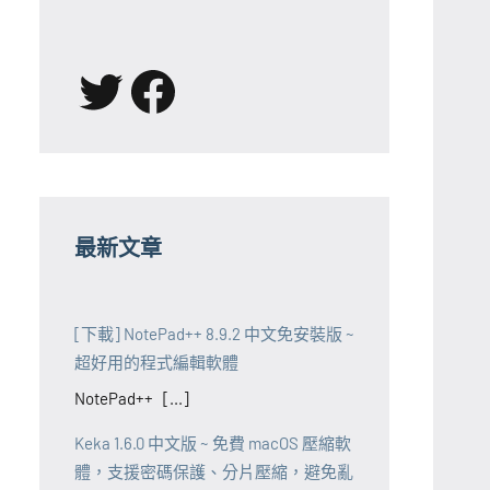
X
Facebook
最新文章
[下載] NotePad++ 8.9.2 中文免安裝版 ~
超好用的程式編輯軟體
NotePad++ [...]
Keka 1.6.0 中文版 ~ 免費 macOS 壓縮軟
體，支援密碼保護、分片壓縮，避免亂