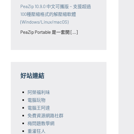
PeaZip 10.9.0 中文可攜版 ~ 支援超過
100種壓縮格式的解壓縮軟體
(Windows/Linux/macOS)
PeaZip Portable 是一套開 [...]
好站連結
阿榮福利味
電腦玩物
電腦王阿達
免費資源網路社群
梅問題教學網
重灌狂人