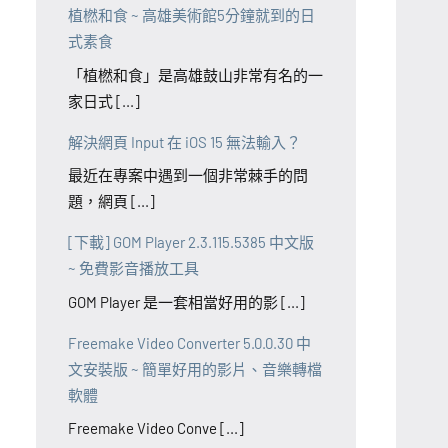
植橪和食 ~ 高雄美術館5分鐘就到的日
式素食
「植橪和食」是高雄鼓山非常有名的一
家日式 [...]
解決網頁 Input 在 iOS 15 無法輸入？
最近在專案中遇到一個非常棘手的問
題，網頁 [...]
[下載] GOM Player 2.3.115.5385 中文版
~ 免費影音播放工具
GOM Player 是一套相當好用的影 [...]
Freemake Video Converter 5.0.0.30 中
文安裝版 ~ 簡單好用的影片、音樂轉檔
軟體
Freemake Video Conve [...]