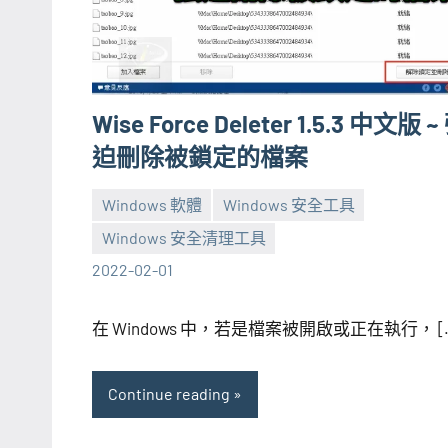
Wise Force Deleter 1.5.3 中文版 ~
迫刪除被鎖定的檔案
Windows 軟體
Windows 安全工具
Windows 安全清理工具
張
No
2022-02-01
海
comments
芋
在 Windows 中，若是檔案被開啟或正在執行， [
Continue reading