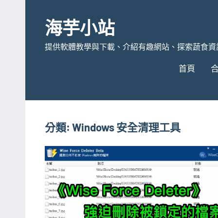
Skip
to
海芋小站
content
提供軟體教學與下載、介紹有趣網站、探索蔬食資
首頁
分類:
Windows 安全清理工具