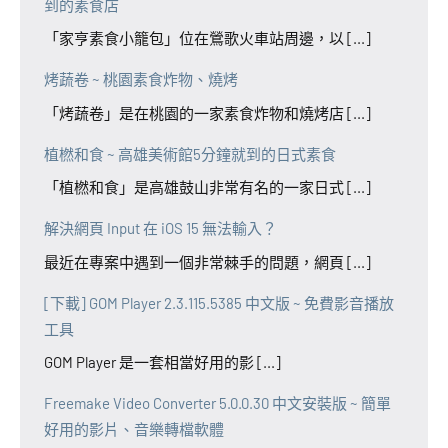
到的素食店
「家亨素食小籠包」位在鶯歌火車站周邊，以 [...]
烤蔬卷 ~ 桃園素食炸物、燒烤
「烤蔬卷」是在桃園的一家素食炸物和燒烤店 [...]
植橪和食 ~ 高雄美術館5分鐘就到的日式素食
「植橪和食」是高雄鼓山非常有名的一家日式 [...]
解決網頁 Input 在 iOS 15 無法輸入？
最近在專案中遇到一個非常棘手的問題，網頁 [...]
[下載] GOM Player 2.3.115.5385 中文版 ~ 免費影音播放
工具
GOM Player 是一套相當好用的影 [...]
Freemake Video Converter 5.0.0.30 中文安裝版 ~ 簡單
好用的影片、音樂轉檔軟體