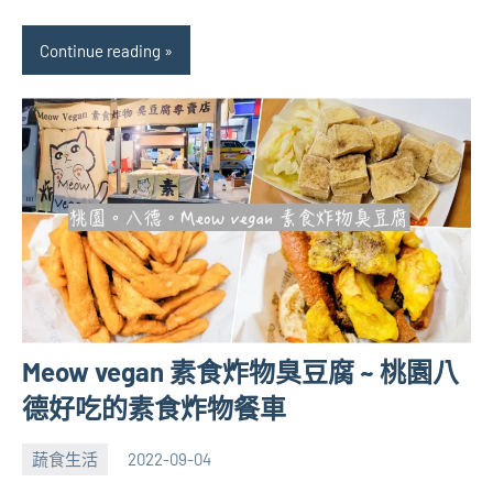
Continue reading
Meow vegan 素食炸物臭豆腐 ~ 桃園八
德好吃的素食炸物餐車
蔬食生活
2022-09-04
張
No