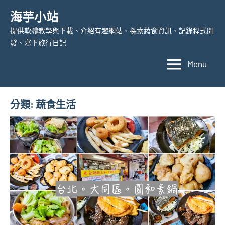
Skip
海芋小站
to
提供軟體教學與下載、介紹有趣網站、探索蔬食資訊、記錄程式開
content
發、寫下旅行日記
Menu
分類:
蔬食生活