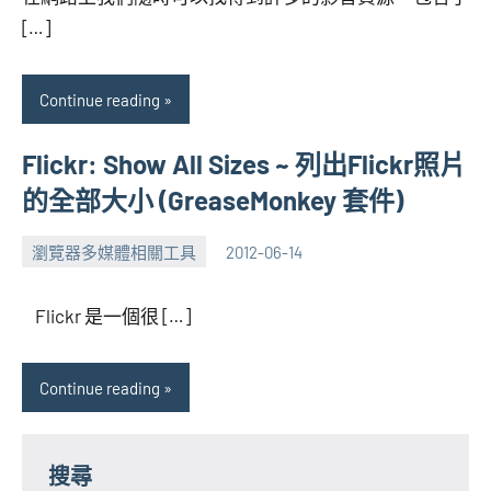
[…]
Continue reading
Flickr: Show All Sizes ~ 列出Flickr照片
的全部大小 (GreaseMonkey 套件)
瀏覽器多媒體相關工具
2012-06-14
張
No
海
comments
Flickr 是一個很 […]
芋
Continue reading
搜尋