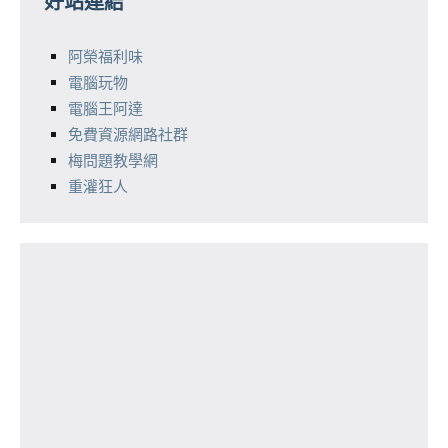
好站連結
阿榮福利味
電腦玩物
電腦王阿達
免費資源網路社群
梅問題教學網
重灌狂人