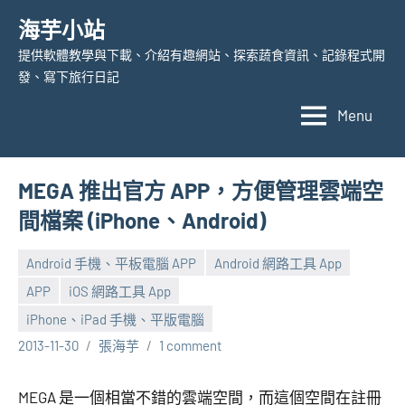
Skip
海芋小站
to
提供軟體教學與下載、介紹有趣網站、探索蔬食資訊、記錄程式開
content
發、寫下旅行日記
Menu
MEGA 推出官方 APP，方便管理雲端空
間檔案 (iPhone、Android)
Android 手機、平板電腦 APP
Android 網路工具 App
APP
iOS 網路工具 App
iPhone、iPad 手機、平版電腦
2013-11-30
張海芋
1 comment
MEGA 是一個相當不錯的雲端空間，而這個空間在註冊