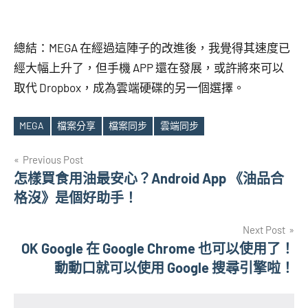
總結：MEGA 在經過這陣子的改進後，我覺得其速度已
經大幅上升了，但手機 APP 還在發展，或許將來可以
取代 Dropbox，成為雲端硬碟的另一個選擇。
MEGA
檔案分享
檔案同步
雲端同步
Tags
文
Previous Post
怎樣買食用油最安心？Android App 《油品合
章
格沒》是個好助手！
導
Next Post
覽
OK Google 在 Google Chrome 也可以使用了！
動動口就可以使用 Google 搜尋引擎啦！