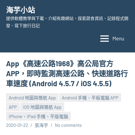
Skip
海芋小站
to
提供軟體教學與下載、介紹有趣網站、探索蔬食資訊、記錄程式開
content
發、寫下旅行日記
Menu
App《高速公路1968》高公局官方
APP，即時監測高速公路、快速道路行
車速度 (Android 4.5.7 / iOS 4.5.5)
Android 地圖與導航 App
Android 手機、平板電腦 APP
APP
iOS 地圖與導航 App
iPhone、iPad 手機、平版電腦
2020-01-22
張海芋
No comments