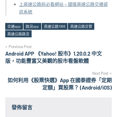
上高速公路前必看網站 ~ 國道高速公路交通資
訊系統
交通app
路況app
高速公路1968
高速公路交管
Tags
高速公路路況
文
Previous Post
Android APP 《Yahoo! 股市》1.20.0.2 中文
章
版，功能豐富又美觀的股市看盤軟體
導
Next Post
覽
如何利用《股票快選》App 在國泰證券「定期
定額」買股票？ (Android/iOS)
發佈留言