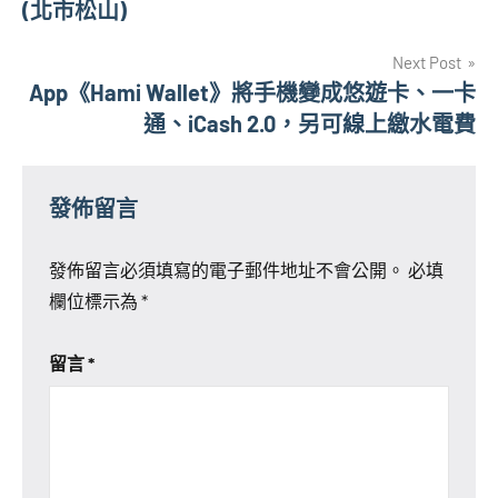
(北市松山)
導
Next Post
覽
App《Hami Wallet》將手機變成悠遊卡、一卡
通、iCash 2.0，另可線上繳水電費
發佈留言
發佈留言必須填寫的電子郵件地址不會公開。
必填
欄位標示為
*
留言
*