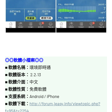
◎◎軟體小檔案◎◎
■
軟體名稱：
環境即時通
■
軟體版本：
2.2.13
■
軟體介面：
中文
■
軟體性質：
免費軟體
■
支援系統：
Android / iPhone
■
軟體下載：
http://forum.jeasy.info/viewtopic.php?
f=95&t=2254