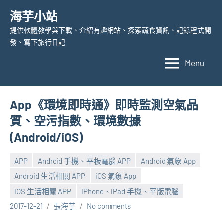
Skip
海芋小站
to
提供軟體教學與下載、介紹有趣網站、探索蔬食資訊、記錄程式開
content
發、寫下旅行日記
Menu
App《環境即時通》即時監測空氣品
質、空污指數、環境數據
(Android/iOS)
APP
Android 手機、平板電腦 APP
Android 氣象 App
Android 生活相關 APP
iOS 氣象 App
iOS 生活相關 APP
iPhone、iPad 手機、平版電腦
2017-12-21
張海芋
No comments