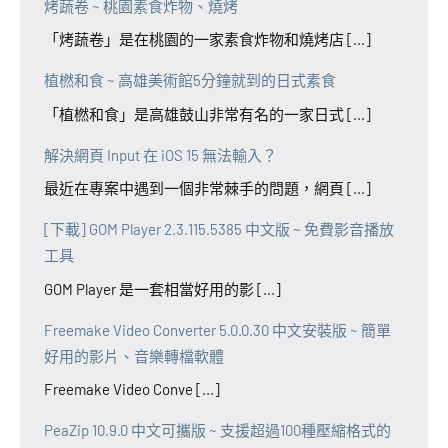
烤蔬卷 ~ 桃園素食炸物、燒烤
「烤蔬卷」是在桃園的一家素食炸物和燒烤店 [...]
植橪和食 ~ 高雄美術館5分鐘就到的日式素食
「植橪和食」是高雄鼓山非常有名的一家日式 [...]
解決網頁 Input 在 iOS 15 無法輸入？
最近在專案中遇到一個非常棘手的問題，網頁 [...]
[下載] GOM Player 2.3.115.5385 中文版 ~ 免費影音播放
工具
GOM Player 是一套相當好用的影 [...]
Freemake Video Converter 5.0.0.30 中文安裝版 ~ 簡單
好用的影片、音樂轉檔軟體
Freemake Video Conve [...]
PeaZip 10.9.0 中文可攜版 ~ 支援超過100種壓縮格式的