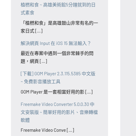
植橪和食 ~ 高雄美術館5分鐘就到的日
式素食
「植橪和食」是高雄鼓山非常有名的一
家日式 [...]
解決網頁 Input 在 iOS 15 無法輸入？
最近在專案中遇到一個非常棘手的問
題，網頁 [...]
[下載] GOM Player 2.3.115.5385 中文版
~ 免費影音播放工具
GOM Player 是一套相當好用的影 [...]
Freemake Video Converter 5.0.0.30 中
文安裝版 ~ 簡單好用的影片、音樂轉檔
軟體
Freemake Video Conve [...]