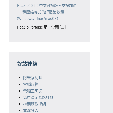
PeaZip 10.9.0 中文可攜版 ~ 支援超過
100種壓縮格式的解壓縮軟體
(Windows/Linux/macOS)
PeaZip Portable 是一套開 [...]
好站連結
阿榮福利味
電腦玩物
電腦王阿達
免費資源網路社群
梅問題教學網
重灌狂人