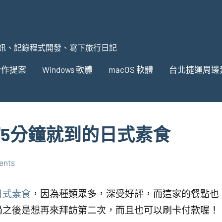
訊、記錄程式開發、寫下旅行日記
合作提案
Windows 軟體
macOS 軟體
台北捷運周邊
館5分鐘就到的日式素食
ents
日式素食
，因為種類眾多，深受好評，而這家的餐點也
過之後是想再來拜訪第二次，而且也可以刷卡付款喔！