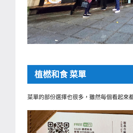
植橪和食 菜單
菜單的部份選擇也很多，雖然每個看起來