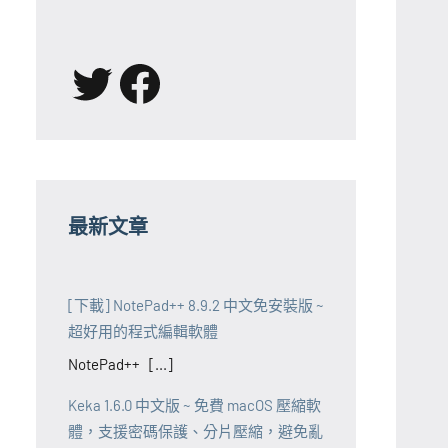
X
Facebook
最新文章
[下載] NotePad++ 8.9.2 中文免安裝版 ~
超好用的程式編輯軟體
NotePad++ [...]
Keka 1.6.0 中文版 ~ 免費 macOS 壓縮軟
體，支援密碼保護、分片壓縮，避免亂