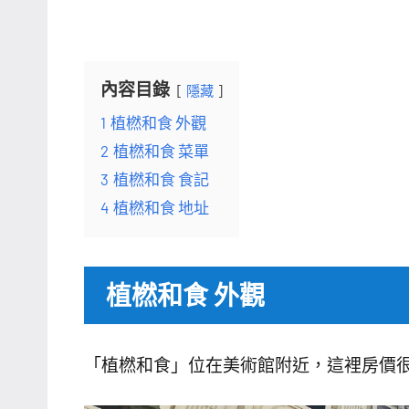
內容目錄
隱藏
1
植橪和食 外觀
2
植橪和食 菜單
3
植橪和食 食記
4
植橪和食 地址
植橪和食 外觀
「植橪和食」位在美術館附近，這裡房價