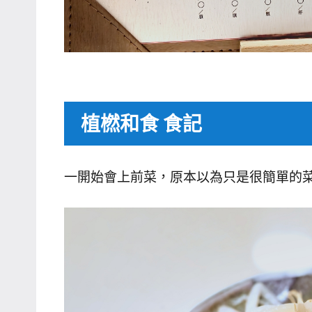
植橪和食 食記
一開始會上前菜，原本以為只是很簡單的