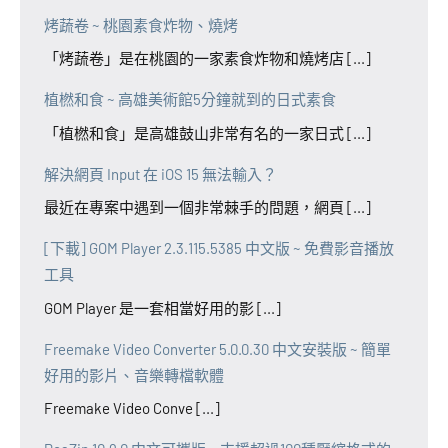
烤蔬卷 ~ 桃園素食炸物、燒烤
「烤蔬卷」是在桃園的一家素食炸物和燒烤店 [...]
植橪和食 ~ 高雄美術館5分鐘就到的日式素食
「植橪和食」是高雄鼓山非常有名的一家日式 [...]
解決網頁 Input 在 iOS 15 無法輸入？
最近在專案中遇到一個非常棘手的問題，網頁 [...]
[下載] GOM Player 2.3.115.5385 中文版 ~ 免費影音播放
工具
GOM Player 是一套相當好用的影 [...]
Freemake Video Converter 5.0.0.30 中文安裝版 ~ 簡單
好用的影片、音樂轉檔軟體
Freemake Video Conve [...]