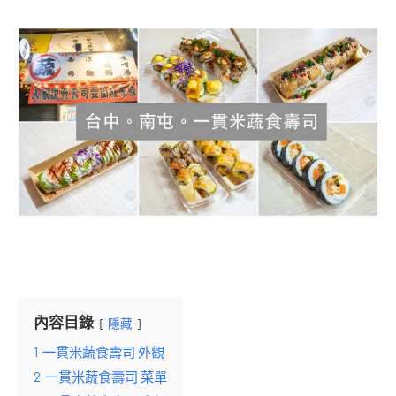
內容目錄
隱藏
1
一貫米蔬食壽司 外觀
2
一貫米蔬食壽司 菜單