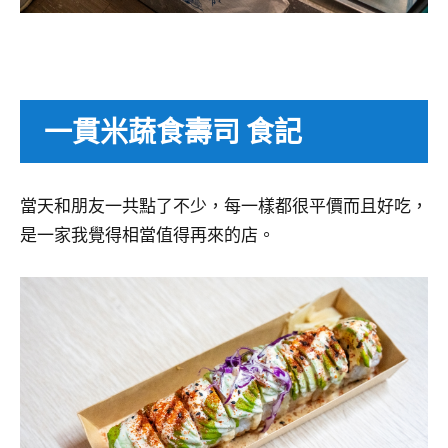
一貫米蔬食壽司 食記
當天和朋友一共點了不少，每一樣都很平價而且好吃，
是一家我覺得相當值得再來的店。