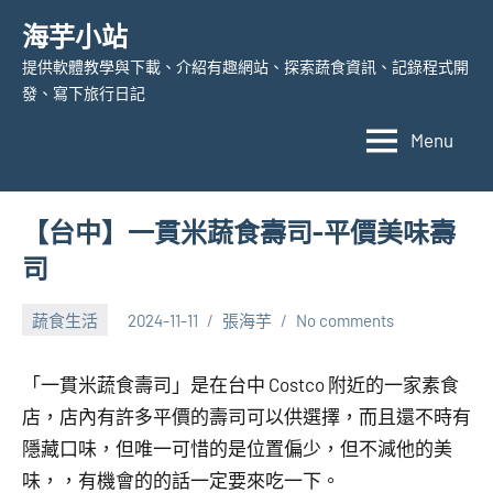
Skip
海芋小站
to
提供軟體教學與下載、介紹有趣網站、探索蔬食資訊、記錄程式開
content
發、寫下旅行日記
Menu
【台中】一貫米蔬食壽司-平價美味壽
司
蔬食生活
2024-11-11
張海芋
No comments
「一貫米蔬食壽司」是在台中 Costco 附近的一家素食
店，店內有許多平價的壽司可以供選擇，而且還不時有
隱藏口味，但唯一可惜的是位置偏少，但不減他的美
味，，有機會的的話一定要來吃一下。