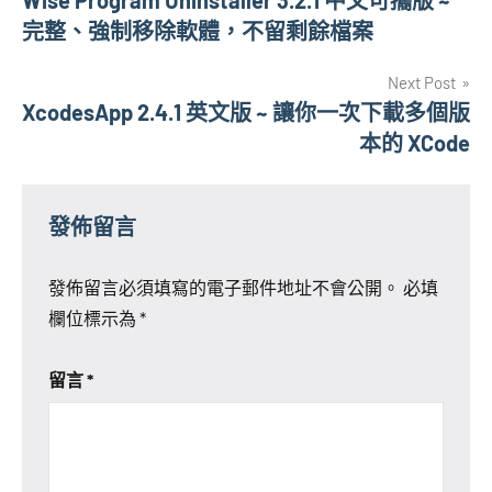
章
完整、強制移除軟體，不留剩餘檔案
導
Next Post
覽
XcodesApp 2.4.1 英文版 ~ 讓你一次下載多個版
本的 XCode
發佈留言
發佈留言必須填寫的電子郵件地址不會公開。
必填
欄位標示為
*
留言
*