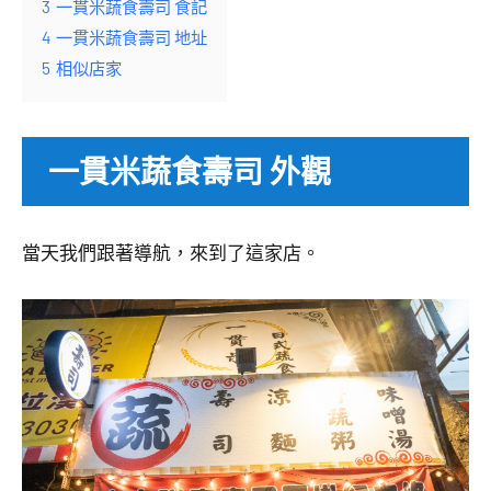
3
一貫米蔬食壽司 食記
4
一貫米蔬食壽司 地址
5
相似店家
一貫米蔬食壽司 外觀
當天我們跟著導航，來到了這家店。