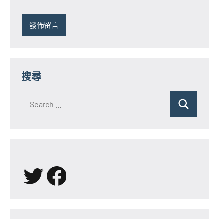
搜尋
Search
for:
Search
X
Facebook