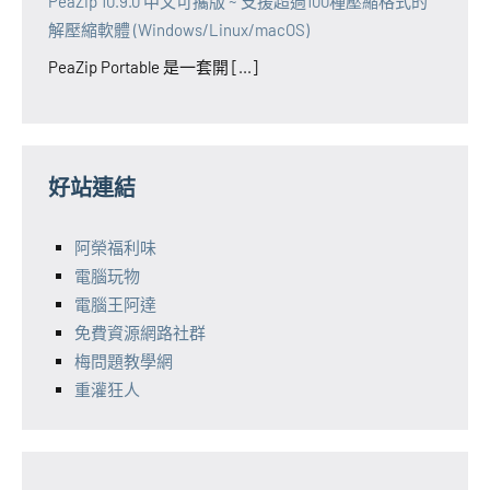
PeaZip 10.9.0 中文可攜版 ~ 支援超過100種壓縮格式的
解壓縮軟體 (Windows/Linux/macOS)
PeaZip Portable 是一套開 [...]
好站連結
阿榮福利味
電腦玩物
電腦王阿達
免費資源網路社群
梅問題教學網
重灌狂人