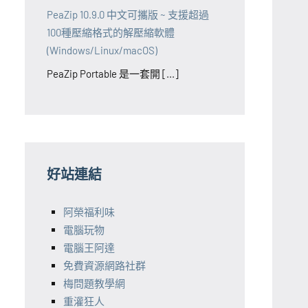
PeaZip 10.9.0 中文可攜版 ~ 支援超過
100種壓縮格式的解壓縮軟體
(Windows/Linux/macOS)
PeaZip Portable 是一套開 [...]
好站連結
阿榮福利味
電腦玩物
電腦王阿達
免費資源網路社群
梅問題教學網
重灌狂人