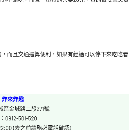
的，而且交通還算便利，如果有經過可以停下來吃吃看
炸來炸趣
城區金城路二段271號
0912-501-520
22:00 (去之前請務必電話確認)