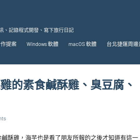
訊、記錄程式開發、寫下旅行日記
合作提案
Windows 軟體
macOS 軟體
台北捷運周邊
肯德雞的素食鹹酥雞、臭豆腐、
nts
食鹹酥雞，海芋也是看了朋友所報的之後才知道有這一