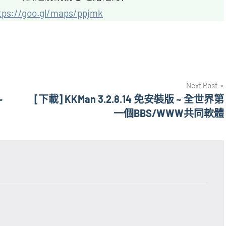
tps://goo.gl/maps/ppjmk
Next Post
~
[下載] KKMan 3.2.8.14 免安裝版 ~ 全世界第
一個BBS/WWW共同軟體