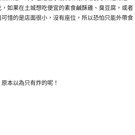
吃，如果在土城想吃便宜的素食鹹酥雞、臭豆腐，或者
過可惜的是店面很小，沒有座位，所以恐怕只能外帶食
，原本以為只有炸的呢！