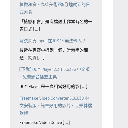
植橪和食 ~ 高雄美術館5分鐘就到的日
式素食
「植橪和食」是高雄鼓山非常有名的一
家日式 [...]
解決網頁 Input 在 iOS 15 無法輸入？
最近在專案中遇到一個非常棘手的問
題，網頁 [...]
[下載] GOM Player 2.3.115.5385 中文版
~ 免費影音播放工具
GOM Player 是一套相當好用的影 [...]
Freemake Video Converter 5.0.0.30 中
文安裝版 ~ 簡單好用的影片、音樂轉檔
軟體
Freemake Video Conve [...]