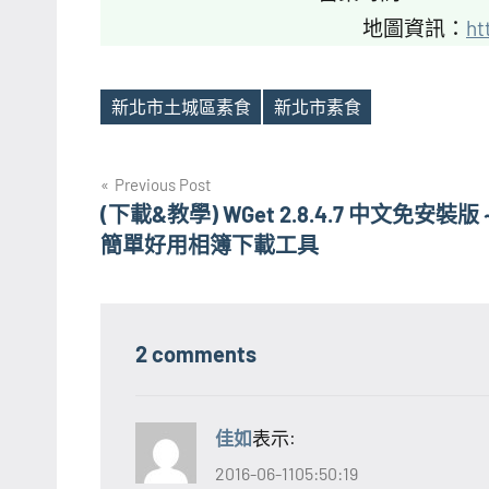
地圖資訊：
ht
新北市土城區素食
新北市素食
Tags
文
Previous Post
(下載&教學) WGet 2.8.4.7 中文免安裝版 
章
簡單好用相簿下載工具
導
覽
2 comments
佳如
表示:
2016-06-1105:50:19