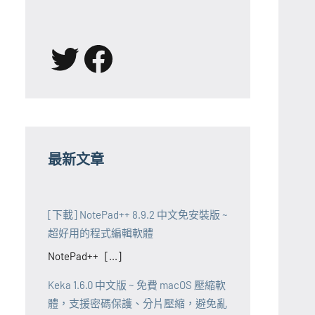
X
Facebook
最新文章
[下載] NotePad++ 8.9.2 中文免安裝版 ~
超好用的程式編輯軟體
NotePad++ [...]
Keka 1.6.0 中文版 ~ 免費 macOS 壓縮軟
體，支援密碼保護、分片壓縮，避免亂