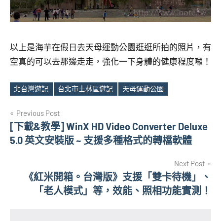
以上是海芋在假日去天母運動公園逛逛所拍的照片，有
空真的可以去那邊走走，強化一下身體的健康程度囉！
北台灣遊記
台北市士林區遊記
天母運動公園
Tags
文
Previous Post
[下載&教學] WinX HD Video Converter Deluxe
章
5.0 英文安裝版 ~ 支援多種格式的轉檔軟體
導
Next Post
覽
《紅米開箱。台灣版》支援「雙卡待機」、
「老人模式」等，效能、照相功能實測！