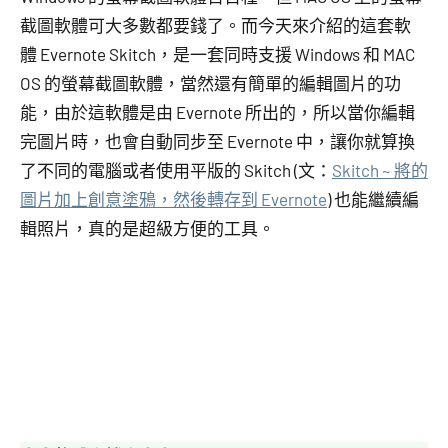
截圖軟體可大多數都要錢了。而今天來介紹的這套軟
體 Evernote Skitch，是一套同時支援 Windows 和 MAC
OS 的螢幕截圖軟體，當然還有簡單的編輯圖片的功
能，由於這軟體是由 Evernote 所出的，所以當你編輯
完圖片時，也會自動同步至 Evernote 中，讓你就算換
了不同的電腦或者使用平版的 Skitch (文：
Skitch ~ 將的
圖片加上創意塗鴉，然後轉存到 Evernote
) 也能繼續編
輯照片，真的是超級方便的工具。