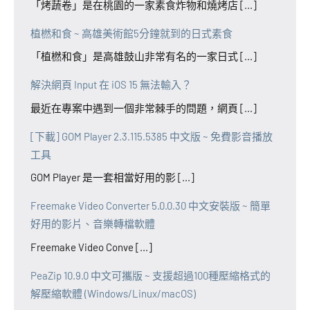
「烤蔬卷」是在桃園的一家素食炸物和燒烤店 [...]
植橪和食 ~ 高雄美術館5分鐘就到的日式素食
「植橪和食」是高雄鼓山非常有名的一家日式 [...]
解決網頁 Input 在 iOS 15 無法輸入？
最近在專案中遇到一個非常棘手的問題，網頁 [...]
[下載] GOM Player 2.3.115.5385 中文版 ~ 免費影音播放
工具
GOM Player 是一套相當好用的影 [...]
Freemake Video Converter 5.0.0.30 中文安裝版 ~ 簡單
好用的影片、音樂轉檔軟體
Freemake Video Conve [...]
PeaZip 10.9.0 中文可攜版 ~ 支援超過100種壓縮格式的
解壓縮軟體 (Windows/Linux/macOS)