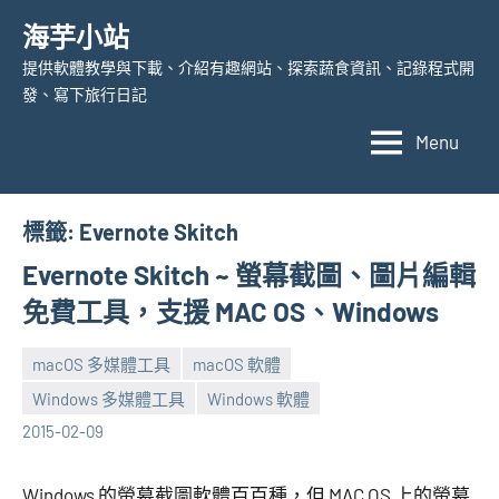
Skip
海芋小站
to
提供軟體教學與下載、介紹有趣網站、探索蔬食資訊、記錄程式開
content
發、寫下旅行日記
Menu
標籤:
Evernote Skitch
Evernote Skitch ~ 螢幕截圖、圖片編輯
免費工具，支援 MAC OS、Windows
macOS 多媒體工具
macOS 軟體
Windows 多媒體工具
Windows 軟體
張
2
2015-02-09
海
comments
芋
Windows 的螢幕截圖軟體百百種，但 MAC OS 上的螢幕